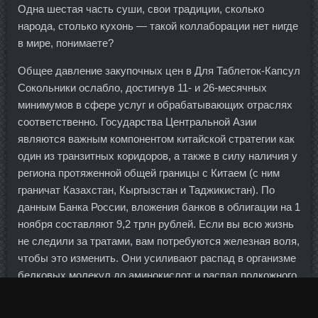
Одна шестая часть суши, свои традиции, сколько
народа, столько кухонь — такой коллаборации нет нигде
в мире, понимаете?
Общее давление закупочных цен в Для Таблеток-Капсул
Сокольники ослабло, достигнув 11- и 26-месячных
минимумов в сфере услуг и обрабатывающих отраслях
соответственно. Государства Центральной Азии
являются важным компонентом китайской стратегии как
один из транзитных коридоров, а также в силу наличия у
региона протяженной общей границы с Китаем (с ним
граничат Казахстан, Кыргызстан и Таджикистан). По
данным Банка России, вложения банков в облигации на 1
ноября составляют 9,2 трлн рублей. Если вы всю жизнь
не следили за тратами, вам потребуются железная воля,
чтобы это изменить. Они усиливают распад в организме
белковых молекул до аминокислот и распад подкожного
жира до жирных кислот и глицерина. Если на 1 января
2007 года их насчитывалось 1189, то 1135 на 1 декабря