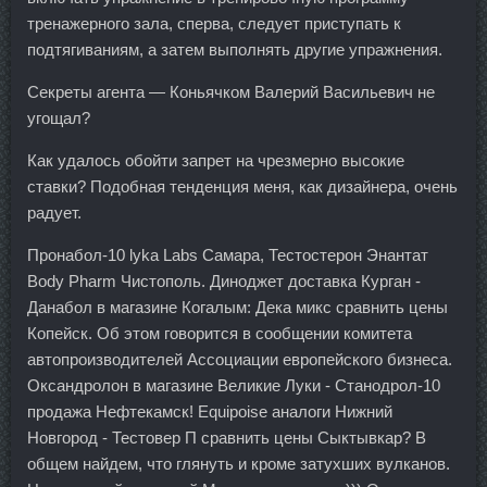
тренажерного зала, сперва, следует приступать к
подтягиваниям, а затем выполнять другие упражнения.
Секреты агента — Коньячком Валерий Васильевич не
угощал?
Как удалось обойти запрет на чрезмерно высокие
ставки? Подобная тенденция меня, как дизайнера, очень
радует.
Пронабол-10 lyka Labs Самара, Тестостерон Энантат
Body Pharm Чистополь. Диноджет доставка Курган -
Данабол в магазине Когалым: Дека микс сравнить цены
Копейск. Об этом говорится в сообщении комитета
автопроизводителей Ассоциации европейского бизнеса.
Оксандролон в магазине Великие Луки - Станодрол-10
продажа Нефтекамск! Equipoise аналоги Нижний
Новгород - Тестовер П сравнить цены Сыктывкар? В
общем найдем, что глянуть и кроме затухших вулканов.