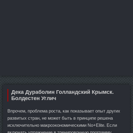
Дека Дураболин Голландский Крымск.
Болдестен Углич
Впрочем, проблема роста, как показывает опыт других
развитых стран, не может быть в принципе решена
исключительно макроэкономическими No+Elite. Если
включать упражнение в тренировочную программу