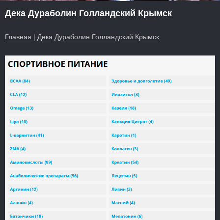
Дека Дураболин Голландский Крымск
Главная
|
Дека Дураболин Голландский Крымск