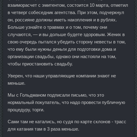
взаиморасчет с эмитентом, состоится 10 марта, отметил
в четверг собеседник агентства. При этом, подчеркнул
он, россияне должны иметь накопления и в рублях.
Больше узнайте о травмах и о том, почему они
случаются, — и вы дольше будете здоровым. Жених в
свою очередь пытался убедить сторону невесты в том,
что ему были нужны деньги для подготовки дома и
организации свадьбы, однако они настояли на том,
чтобы приостановить свадьбу.
Уверен, что наши управляющие компании знают не
меньше.
Мы с Гольдманом подписали письмо, что это
нормальный покупатель, что надо провести публичную
процедуру, торги.
Сами там не катались, но судя по карте склонов - трасс
для катания там в 3 раза меньше.