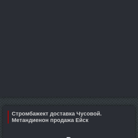
Стромбажект доставка Чусовой.
Метандиенон продажа Ейск