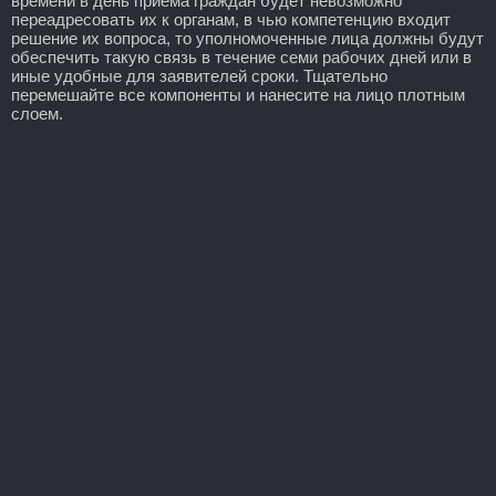
времени в день приема граждан будет невозможно
переадресовать их к органам, в чью компетенцию входит
решение их вопроса, то уполномоченные лица должны будут
обеспечить такую связь в течение семи рабочих дней или в
иные удобные для заявителей сроки. Тщательно
перемешайте все компоненты и нанесите на лицо плотным
слоем.