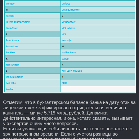
Отметим, что в бухгалтерском балансе банка на дату отзыва
лицензии также зафиксирована отрицательная величина
капитала — минус 5,719 млрд рублей. Динамика
действительно интересная, и она, кстати сказать, вызывает
у экспертов очень много вопросов.
Если вы уважающая себя личность, вы только пожалеете о
зря потраченном времени. Если с учетом разницы во