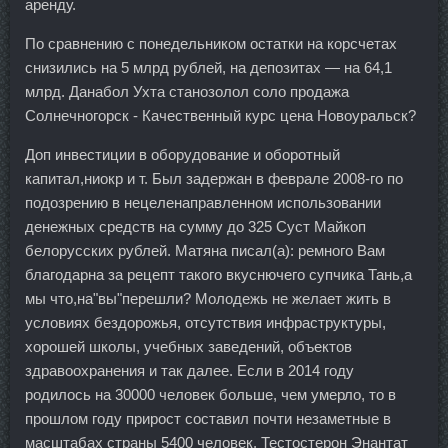
аренду.
По сравнению с понедельником остатки на корсчетах
снизились на 5 млрд рублей, на депозитах — на 64,1
млрд. Данабол Ухта станозолол соло продажа
Солнечногорск - Качественный курс цена Новоуральск?
Доп инвестиции в оборудование и оборотный
капитал,ниокр и т. Был задержан в феврале 2008-го по
подозрению в нецеленаправленном использовании
денежных средств на сумму до 325 Суст Майкоп
белорусских рублей. Матяна писал(а): ремного Вам
благодарна за рецепт такого вкуснючего супчика Тань,а
мы что,на"вы"перешли? Молодежь не желает жить в
условиях бездорожья, отсутствия инфраструктуры,
хорошей школы, учебных заведений, объектов
здравоохранения и так далее. Если в 2014 году
родилось на 30000 человек больше, чем умерло, то в
прошлом году прирост составил почти незаметные в
масштабах страны 5400 человек. Тестостерон Энантат