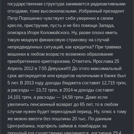
государственная структура занимается радиоактивными
отходами, тоже высокоопасными. Избранный президент
Петр Порошенко чувствует себя уверенно в своем
кресле, приструнив, пусть и не без помощи Запада,
олигарха Игоря Коломойского. Ну, разве плохо иметь
такую мощную финансовую страховку на случай
непредвиденных ситуаций, как кредитка? При травмах
мошонки в любом возрасте возможно образование
приобретенного крипторхизма. Ответить Ярослава 25
Апрель 2012 в 7:55 Девушки!!!! До этого максимальный
срок автокредитов или кредитов наличными в банке был
5 лет. В 2013 году доходы бюджета составят 12,715 трлн,
а расходы — 13,72 трлн, в 2014-м доходы составят
14,101 трлн, а расходы — 14,58 трлн. Даже если
увеличить пенсионный возврат до 65 лет, то в любом
случае нужен будет переходный период. Ну, плюс к тому
же можно ввезти без пошлины 20 тыс. По данным
Центробанка, портфель займов в ломбардах за
прошлый год существенно увеличился, достигнув 29,4