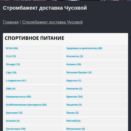
Стромбажект доставка Чусовой
Главная
|
Стромбажект доставка Чусовой