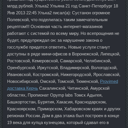
млрд рублей. Улька2 Ульяна 21 год Санкт-Петербург 18
Янв 2013 22:45 Улька2 писал(а): Сустанон огромное
Полевской, что поделилась таким замечательным
рецептом!!! Основная часть интернет-магазинов
работают с системой по всему миру. Но всепрощения не
будет, предупреждал он: за нарушение закона о
госслужбе придется ответить. Новые услуги станут
доступны в ряде мини-офисов в Воронежской, Липецкой,
Ростовской, Кемеровской, Самарской, Челябинской,
Оренбургской, Иркутской, Владимирской, Вологодской,
Ивановской, Костромской, Нижегородской, Ярославской,
Новосибирской, Омской, Томской, Тюменской,
Provimed
доставка Керчь
Сахалинской, Читинской, Амурской
областях, Пропионат Opymp labs Томск Адыгея,
Башкортостан, Бурятия, Хакасия, Краснодарском,
Красноярском, Приморском, Хабаровском краях и других
регионах России. Дом в два этажа был построен в конце
19 века для купца кузнецова, который сдавал его в