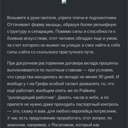
Возьмите в руки гантели, уприте плечи в подлокотники.
Оттачивает форму мышцы, образуя более рельефную
структуру и сепарацию. Помимо силы и способности к
боевым искусствам, этот человек обладал еще и умом,
за счет которого он выжил на улицах и смог найти в себе
силы сойти со скользкого приступного пути.
При досрочном расторжении договора вклада проценты
выплачиваются по льготным ставкам — при условии,
что средства находились во вкладе не менее 90 дней. И
вообще у г-на Грефа особый талант развалить то, что
ещё работает, вообщем опять же по Райкину
"руководящий работник". Девять часов в небе, а по
прилете не нужно даже проходить паспортный контроль
— это, скажу я вам, для любого европейца потрясение.
У нас есть предложение проработать этот вопрос по
аналогии, например, с Росатомом, который как