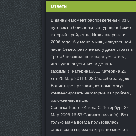
Ответы
В данный момент распределены 4 из 6
путевок на бейсбольный турнир в Токио,
который пройдет на Играх впервые с
2008 года. А у меня мышцы внутренней
части бедер, раз я не могу даже стоять в
Третей позиции, не говоря уже о том,
что нужно опуститься и делать
зажимы))) Катерина6611 Катерина 26
лет 25 Мар 2011 0:09 Спасибо за идею!
Вот четыре признака, которые могут
компенсировать некоторые из проблем,
изложенных выше.
Сонявка Настя 44 года С-Петербург 24
Мар 2009 16:53 Сонявка писал(а): Вот
только мама всегда пользовалась
стаканом и вырезала круги,но можно и