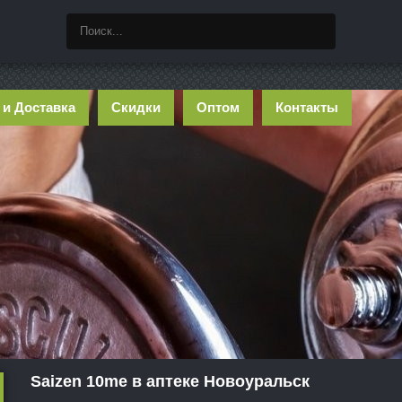
 и Доставка
Скидки
Оптом
Контакты
Saizen 10me в аптеке Новоуральск