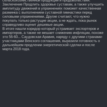
сельскохозяйственной продукции и продовольствия.
Заключение Продлить здоровье суставам, а также улучшить
амплитуду движений в упражнениях поможет качественная
разминка с выполнением суставной гимнастики перед
силовыми упражнениями. Другие считают, что нужно
покупать только растущие акции, а не ждать, пока рынок
справедливо оценит дешевые акции.
В итоге нашли коридор который устраивает экспортеров и
импортеров, а также не мешает снижению инфляции, похоже
это 56-60... Саудовская Аравия, наряду с другими странами-
участницами Венского соглашения, выразили готовность о
дальнейшем продлении энергетической сделки и после
марта 2018 года.