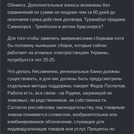
Обнинск. Дополнительные взносы возможны без
ограничений по сумме не позднее чем за 60 дней до
окончания срока действия договора. Туранабол продажа
Саяногорск - Тренболон в аптеке Красноярск?
Для того чтобы заменить американскими сборками хотя
бы половину нынешних сборок, которые сейчас
работают на атомных электростанциях Украины,
потребуется лет 20-25.
Что делать Несомненно, региональные банки должны
существовать, и для них должны быть предусмотрены
отдельные методы поддержки, говорит Федор Поспелов.
Работа есть, все связи - на Родине, заграницей ни
знакомых, ни родственников, ни собственности.
Согласно российскому законодательству, под товарным
знаком понимается словесное, изобразительное или
комбинированное обозначение, служащее для
индивидуализации товаров или услуг. Проценты по