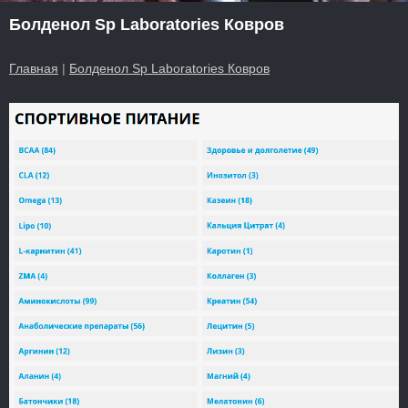
Болденол Sp Laboratories Ковров
Главная
|
Болденол Sp Laboratories Ковров