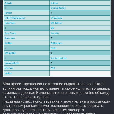
Моя просит прощению но желание выражаться возникает
всякий раз когда моя вспоминает в какое количество дерьма
замешала дорогая Вильямса то не очень многое (по объему)
что хотела сказать однако.
Недавний успех, использованный значительным российским
внутренним рынком, помог компаниям осознать осознать
долгосрочную перспективу развития экспорта