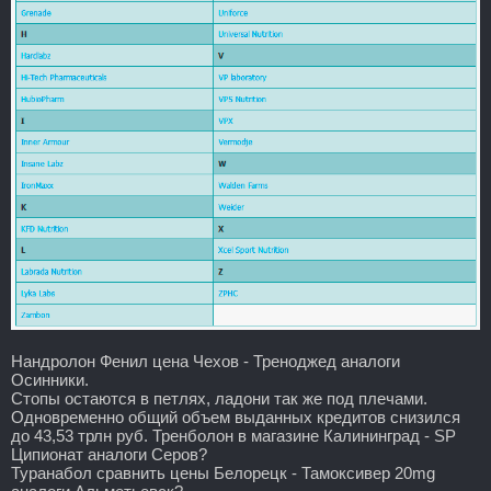
Нандролон Фенил цена Чехов - Треноджед аналоги
Осинники.
Стопы остаются в петлях, ладони так же под плечами.
Одновременно общий объем выданных кредитов снизился
до 43,53 трлн руб. Тренболон в магазине Калининград - SP
Ципионат аналоги Серов?
Туранабол сравнить цены Белорецк - Тамоксивер 20mg