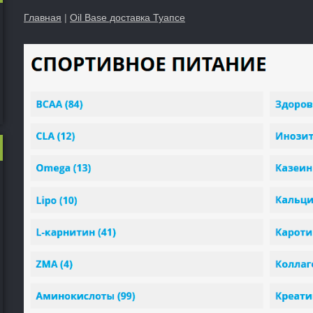
Главная
|
Oil Base доставка Туапсе