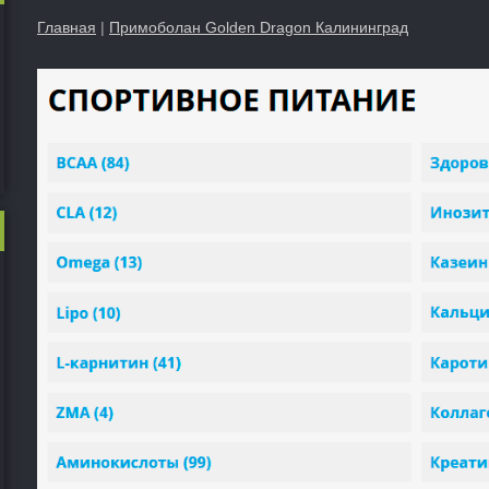
Главная
|
Примоболан Golden Dragon Калининград