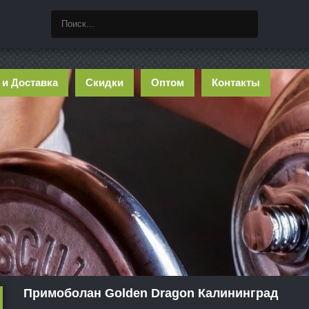
 и Доставка
Скидки
Оптом
Контакты
Примоболан Golden Dragon Калининград