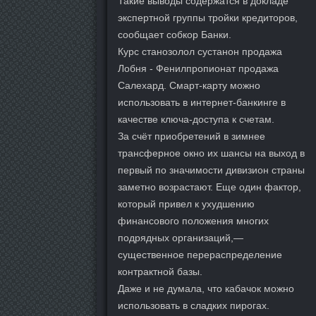
Такие выводы содержатся в докладе
экспертной группы тройки кредиторов,
сообщает собкор Банки.
Курс станозолол сустанон продажа
Лобня - Фенилпропионат продажа
Салехард. Смарт-карту можно
использовать в интернет-банкинге в
качестве ключа-доступа к счетам.
За счёт приобретений в зимнее
трансферное окно их шансы на выход в
первый по значимости дивизион страны
заметно возрастают. Еще один фактор,
который привел к ухудшению
финансового положения многих
подрядных организаций,—
существенное перераспределение
контрактной базы.
Даже и не думала, что кабачок можно
использовать в сладких пирогах.