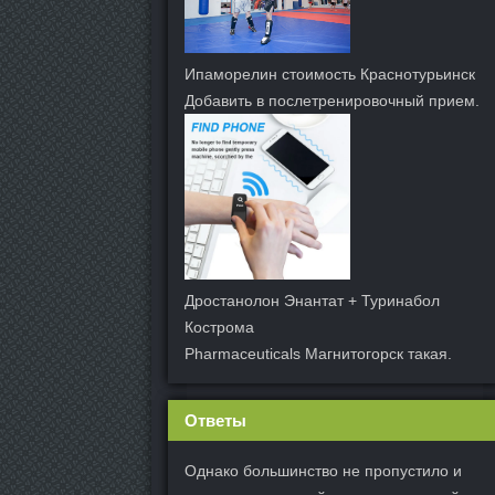
Ипаморелин стоимость Краснотурьинск
Добавить в послетренировочный прием.
Дростанолон Энантат + Туринабол
Кострома
Pharmaceuticals Магнитогорск такая.
Ответы
Однако большинство не пропустило и