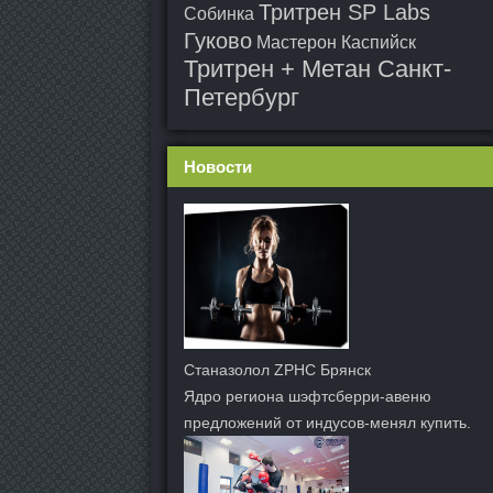
Тритрен SP Labs
Собинка
Гуково
Мастерон Каспийск
Тритрен + Метан Санкт-
Петербург
Новости
Станазолол ZPHC Брянск
Ядро региона шэфтсберри-авеню
предложений от индусов-менял купить.