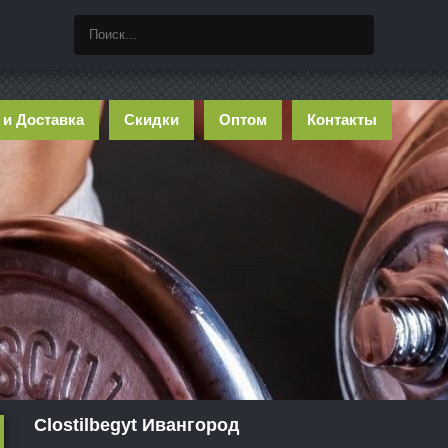
 и Доставка
Скидки
Оптом
Контакты
Clostilbegyt Ивангород