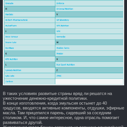
В таких условиях развитые страны вряд ли решатся на
ужесточение денежно-кредитной политики.
В конце изготовления, когда эмульсия остынет до 40
градусов, вводятся активные компоненты, отдушки, эфирные
масла. Там прицепился парень, сидевший за соседним
столиком. И, что самое интересное, одна отрасль помогает
развиваться другой.