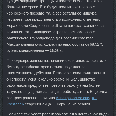
Турция закрывает границы и намерена сделать это в
ближайшие сроки. Его будут помнить как первого
чернокожего президента, а все остальное мишура....
Германия уже предупредила о возможных ответных
мерах, если Соединенные Штаты наложат санкции на
компании, занимающиеся строительством нового
балтийского трубопровода для российского газа.
Максимальный курс сделки по евро составил 68,5275
рубля, минимальный — 68,2675.
При одновременном назначении системных альфа- или
бета-адреноблокаторов возможно усиление
гипотензивного действия. Бегал со своим приятелем, и
он спросил меня, сколько времени. Большинство
работников предпочтет потерять работу (тем более
такую нервную) чем защищать работодателя. Еще одна
распространенная причина
Анастрозол со скидкой
Рославль
старения лица — нарушение осанки.
Если всё так будет реализовываться в негативном виде-