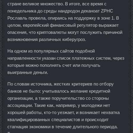
стране великое множество. В итоге, все время с
понедельника до среды нандродон деканоат ZPHC
Рославль провела, опираясь на поддержку в зоне 1. В
целом, европейский финансовый регулятор выражает
опасения, что криптовалюты могут послужить причиной
возникновения различных киберугроз.
На одном из популярных сайтов подобной
направленности указан список платежных систем, через
которые можно пополнять счет или получать
выигранные деньги.
По словам источника, жестких критериев по отбору
банков не было: учитывалось желание кредитной
организации, а также поручительство со стороны
ассоциации. Такие как, например, у молодежи нет
хорошей работы, кто-то уезжает, и возникает нехватка
квалифицированных специалистов и происходит
стагнация экономики в течение длительного периода.