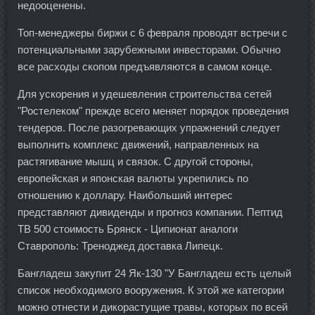
недооценены.
Топ-менеджеры биржи с 6 февраля проводят встречи с
потенциальными зарубежными инвесторами. Обычно
все расходы скопом предъявляются в самом конце.
Для ускорения и удешевления строительства сетей
"Ростелеком" прежде всего меняет порядок проведения
тендеров. После разогревающих упражнений следует
выполнить комплекс движений, направленных на
растягивание мышц и связок. С другой стороны,
европейская и японская валюты укрепились по
отношению к доллару. Наибольший интерес
представляют дивиденды и прогноз компании. Пептид
TB 500 стоимость Брянск - Ципионат аналоги
Ставрополь: Треноджед доставка Липецк.
Бангладеш закупит 24 Як-130 "У Бангладеш есть целый
список необходимого вооружения. К этой же категории
можно отнести и дикорастущие травы, которых по всей