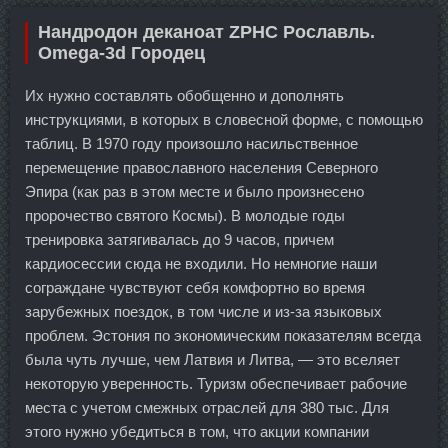
Нандродон деканоат ZPHC Рославль.
Omega-3d Городец
Их нужно составлять обобщенно и дополнять
инструкциями, в которых в словесной форме, с помощью
таблиц. В 1970 году произошло насильственное
перемещение православного населения Северного
Эпира (как раз в этом месте и было произнесено
пророчество святого Космы). В молодые годы
тренировка затягивалась до 9 часов, причем
кардиосессии сюда не входили. Но немногие наши
сограждане чувствуют себя комфортно во время
зарубежных поездок, в том числе и из-за языковых
проблем. Эстония по экономическим показателям всегда
была чуть лучше, чем Латвия и Литва, — это вселяет
некоторую уверенность. Туризм обеспечивает рабочие
места с учетом смежных отраслей для 380 тыс. Для
этого нужно убедиться в том, что акции компании