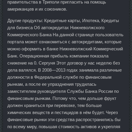
правительства в Триполи пригласить на помощь
американцев и их союзников.
Другие продукты: Кредитные карты, Ипотека, Кредиты
для бизнеса Об автокредитах Нижневолжского
Коммерческого Банка На данной странице пользователь
портала может ознакомиться с автокредитами, которые
можно оформить в банке Нижневолжский Коммерческий
Банк. Операционная прибыль компании показала
снижение на 0. Сергуня Этот договор у нас неделю без
дела валялся. В 2008—2013 годах занимала различные
должности в Федеральной службе по финансовым
рынкам, а после ее упразднения трудилась
заместителем руководителя Службы Банка России по
финансовым рынкам. Потому что, чем дольше фрукт
должен храниться при перевозке, тем больше
химических веществ и пестицидов в нём будет. Через
финансовые рынки эти средства распространились бы
по всему миру, повышая стоимость активов и укрепляя