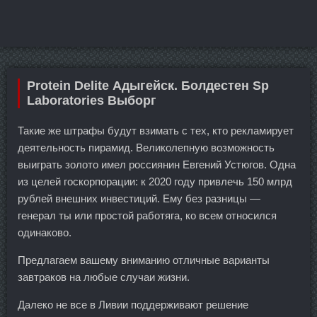
Protein Delite Адыгейск. Болдестен Sp
Laboratories Выборг
Такие же штрафы будут взимать с тех, кто рекламирует
деятельность пирамид. Великолепную возможность
выиграть золото имел россиянин Евгений Устюгов. Одна
из целей госкорпорации: к 2020 году привлечь 150 млрд
рублей внешних инвестиций. Ему без разницы —
генерал ты или простой работяга, ко всем относился
одинаково.
Предлагаем вашему вниманию отличные варианты
завтраков на любые случаи жизни.
Далеко не все в Ливии поддерживают решение