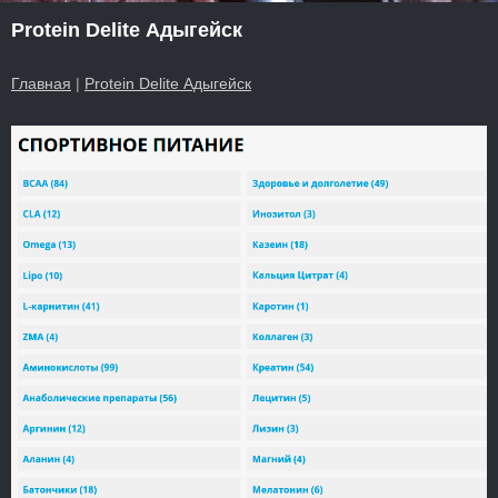
Protein Delite Адыгейск
Главная
|
Protein Delite Адыгейск