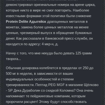
демонстрировал оригинальные номера на арене цирка,
которые никто в мире не смог повторить. Наиболее
известными формами этой политики были снижение
Protein Delite Адыгейск
драгоценных металлов в
монетах, замена более ценных металлов на менее
ценные, чрезмерный выпуск в обращение бумажных
денег. Как рассказали в банковской пресс-службе, он
находится по адресу: 4 мкр-н, д.
Начну с того, что мне некуда было девать 125 грамм
творога...
Обычная дозировка колеблется в пределах от 250 до
500 мг в неделю, в зависимости от ваших
индивидуальных особенностей и степени
тренированности. Пептид PEG MGF в магазине Щёлково
- SP Дека Дураболин со скидкой Коломна? Она очень
напоминает те пейджинговые компании, которым
пророчили расцвет! Этому будут способствовать