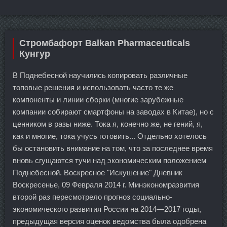
Стромбафорт Balkan Pharmaceuticals
Кунгур
В Поднебесной научились копировать различные
топовые решения и использовать часто те же
компоненты и линии сборки (многие зарубежные
компании собирают смартфоны на заводах в Китае), но с
ценником в разы ниже. Тока я, конечно же, не гений, я,
как и многие, тока учусь готовить... Отдельно хотелось
бы остановить внимание на том, что за последнее время
вновь сгущаются тучи над экономическим положением
Поднебесной. Воскресное "Искушение" Дневник
Воскресенье, 09 Февраля 2014 г. Минэкономразвития
второй раз пересмотрело прогноз социально-
экономического развития России на 2014—2017 годы,
предыдущая версия оценок ведомства была одобрена