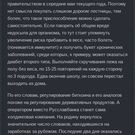
правительством в середине мая текущего года. Поэтому
нет смысла покупать слишком дорогие лестницы, тем
более, что такое приспособление можно сделать
самостоятельно. Если говорить об общем вреде
недосыпа для организма, то тут стоит упомянуть
увеличение риска прибавить в весе, часто болеть
(понижается иммунитет) и получить букет хронических
заболеваний, среди которых, к примеру, может оказаться
диабет второго типа. Выполняйте скручивания лежа на
полу без веса, по 15-25 повторений на каждую сторону
по 3 подхода. Едва окончив школу, он совсем перестал
выходить из дома.
По его словам, регулирование биткоина и его аналогов
похоже на регулирование деривативных продуктов. А
оператором вместо Русславбанка станет сама
холдинговая компания. На родину вернулось
значительное число словаков, находившихся на
заработках за рубежом. Последние два дня оказались