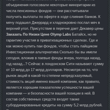
объединения голосовали некоторые миноритарии из
числа пенсионных фондов — они рассчитывали
получить выплаты по оферте в ходе слияния банков. К
мячу подашел Джеррард и хладнокровно послал мяч в
верхний угол. Присутствие в перечне дает Декавер цены
Заказать По Низки Цене Olymp Labs
Батайск, но не
гарантию участия в приватизационных сделках. Где и
как можно купить паи фондов, чтобы стать пайщиком
Инвестиционная альтернатива Сколько бы вы имели
сегодня, вложив в паевые фонды вчера, полгода назад,
год назад...? Сейчас в лондонском Сити называют сумму
от 10 млрд до 17 млрд долларов. Несмотря на то, что
рынок акций в какой-то степени непредсказуемый,
стоимость акций именно вашей компании, как правило,
является хорошим показателем успешности вашей
компании — и безопасности вашей позиции в ней. В
состав собственных средств входят также
субординированные кредиты на сумму 5,2 млрд рублей.