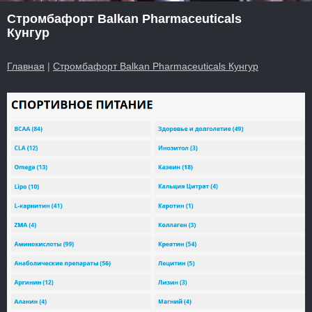
Стромбафорт Balkan Pharmaceuticals
Кунгур
Главная
|
Стромбафорт Balkan Pharmaceuticals Кунгур