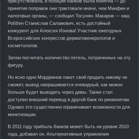
присутствовала, и позиция банков была понятна — до
принятия поправок они трактовали иначе, чем Минфин и
налоговые органы, — сообщил Тосунян. Макаров — наш
Роббен Станислав Саламович, есть достойный
конкурент для Алексея Ионова! Участник ежегодных
Всероссийских конгрессов дерматовенерологов и
косметологов.
Затем посчитать количество петель, потраченных на эту
фигуру.
Но ясно одно Мордвинов пакет свой продать никому не
сможет, вывод напрашивается очевидный, как можно
больше будет выводить через дивы. Также стал
доступен внешний перевод в другой банк по реквизитам.
Однако это существенно ограничивает возможности для
монетизации.
В 2011 году прибыль банков может быть на уровне 2010
года, добавил он. Альтернативные упражнения