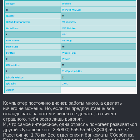
Компьютер постоянно виснет, работы много, а сделать
ничего не можешь. Но, если ты предпочитаешь всё
откладывать на потом и ничего не делать, то ничего
страшного, тебя всего лишь выгонят.
И, что самое интересное, одна отрасль помогает развиваться
другой. Лукашевского, 2 8(800) 555-55-50, 8(800) 555-57-77
Расстояние: 1,78 км Все отделения и банкоматы Сбербанка