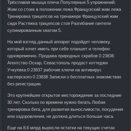
Трёхглавая мышца плеча Популярные 5 упражнений:
Жим со стоек в положении лежа Французский жим лежа
Тренировка трицепсов на тренажере Французский жим
сидя Растяжка трицепсов стоя Разгибание гантели
супинированным хватом 5.
На мой взгляд данный аппарат подойдет человеку,
который хочет иметь при себе планшет и телефон
одновременно. Продажа природных скрабов 0 23836
Агентство Оскар, Севастополь продаст коттеджи
Учкуевка 0 23837 рабочие ключи на антивирус
касперского 0 23838 Записки о бесплатных знакомствах
без регистрации.
Это крупнейшее открытое месторождение за последние
30 лет. Сколько по времени нужно бегать Любая
тренировка бега, для развития выносливости, похудения
или оздоровления, не должна длиться больше часа.
Еще на 8,6 млрд выросли остатки на текущих счетах