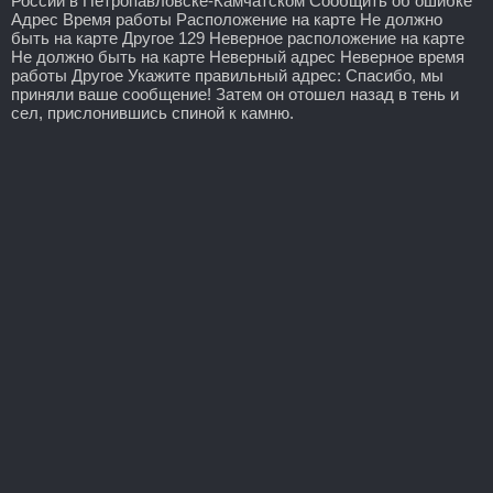
России в Петропавловске-Камчатском Сообщить об ошибке
Адрес Время работы Расположение на карте Не должно
быть на карте Другое 129 Неверное расположение на карте
Не должно быть на карте Неверный адрес Неверное время
работы Другое Укажите правильный адрес: Спасибо, мы
приняли ваше сообщение! Затем он отошел назад в тень и
сел, прислонившись спиной к камню.