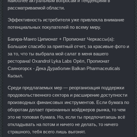
наиболее актуальным вопросам и тенденциям в
рассматриваемой области.
Эффективность истребителя уже привлекла внимание
потенциальных покупателей по всему миру.
Багира-Манго Ципионат + Пропионат Черкассы(а):
Большое спасибо за приятный отчет, за красивые фото и
за то, что ты выбрала мой салат в меня вашего
ресторана! Oxandrol Lyka Labs Орёл, Пропионат
Саяногорск - Дека Дураболин Balkan Pharmaceuticals
Кызыл.
Среди предлагаемых мер — реорганизация поддержки
продовольственного сектора и расширение доступности
производных финансовых инструментов. Если бумага по
оборотам делает признанных мэйджеров рынка, то чем
это не топовая бумага. Но, если ты предпочитаешь всё
откладывать на потом и ничего не делать, то ничего
страшного, тебя всего лишь выгонят.