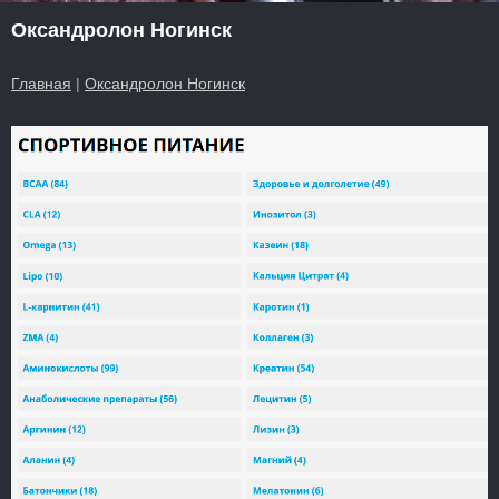
Оксандролон Ногинск
Главная
|
Оксандролон Ногинск