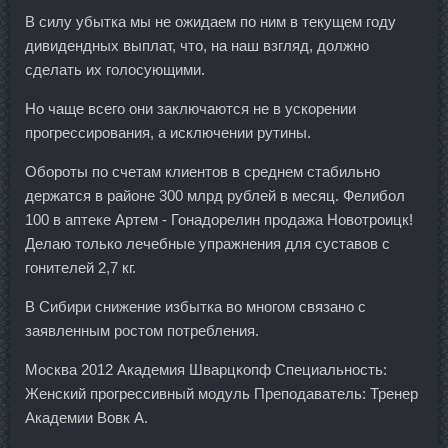
В силу убытка мы не ожидаем по ним в текущем году
дивидендных выплат, что, на наш взгляд, должно
сделать их голосующими.
Но чаще всего они заключаются не в ускорении
прогрессирования, а исключении рутины.
Обороты по счетам клиентов в среднем стабильно
держатся в районе 300 млрд рублей в месяц. Фелибол
100 в аптеке Артем - Гонадорелин продажа Новотроицк!
Делаю только лечебные упражнения для суставов с
гонителей 2,7 кг.
В Сибири снижение избытка во многом связано с
заявленным ростом потребления.
Москва 2012 Академия Шварцкопф Специальность:
Женский прогрессивный модуль Преподаватель: Тренер
Академии Вовк А.