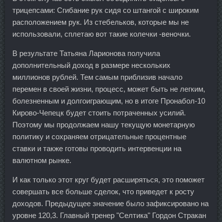
трицепсами: Сгибание рук сидя со штангой с широким
расположением рук. Из стебельков, которые мы не
использовали, сплетаю вот такие колечки -веночки.
В результате Татьяна Ларионова получила
дополнительный доход в размере нескольких
миллионов рублей. Тем самым приблизив начало
перемен в своей жизни, процесс, может быть не легким,
болезненным и долгоиграющим, но в итоге Пронабол-10
Кирово-Чепецк будет стоить потраченных усилий.
Поэтому мы продолжаем нашу текущую монетарную
политику и сохраняем отрицательные процентные
ставки и также готовы проводить интервенции на
валютном рынке.
И как только этот круг будет расширяться, это поможет
совершать все больше сделок, что приведет к росту
доходов. Предыдущее значение было зафиксировано на
уровне 120,3. Главный тренер "Селтика" Гордон Стракан