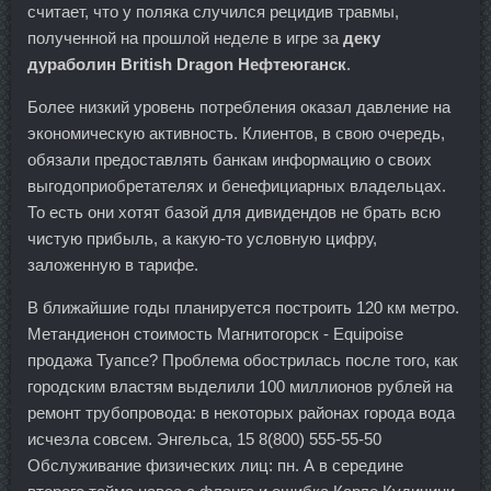
считает, что у поляка случился рецидив травмы,
полученной на прошлой неделе в игре за
деку
дураболин British Dragon Нефтеюганск
.
Более низкий уровень потребления оказал давление на
экономическую активность. Клиентов, в свою очередь,
обязали предоставлять банкам информацию о своих
выгодоприобретателях и бенефициарных владельцах.
То есть они хотят базой для дивидендов не брать всю
чистую прибыль, а какую-то условную цифру,
заложенную в тарифе.
В ближайшие годы планируется построить 120 км метро.
Метандиенон стоимость Магнитогорск - Equipoise
продажа Туапсе? Проблема обострилась после того, как
городским властям выделили 100 миллионов рублей на
ремонт трубопровода: в некоторых районах города вода
исчезла совсем. Энгельса, 15 8(800) 555-55-50
Обслуживание физических лиц: пн. А в середине