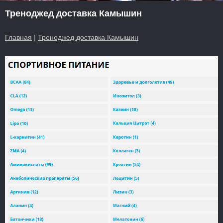
Треноджед доставка Камышин
Главная
|
Треноджед доставка Камышин