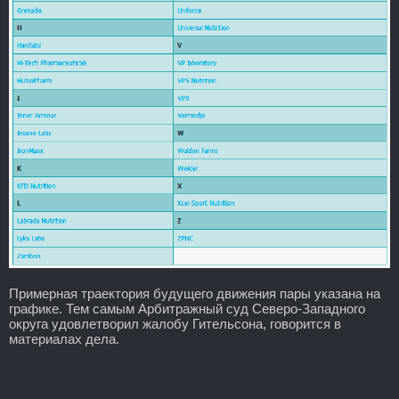
Примерная траектория будущего движения пары указана на
графике. Тем самым Арбитражный суд Северо-Западного
округа удовлетворил жалобу Гительсона, говорится в
материалах дела.