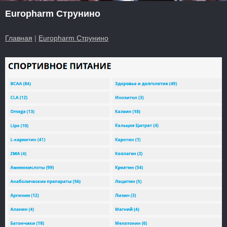
Europharm Струнино
Главная
|
Europharm Струнино