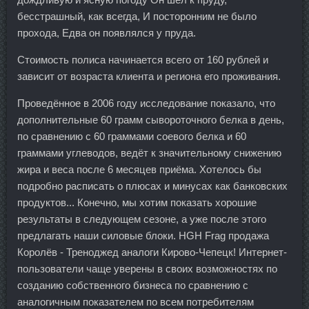
бесстрашный, как всегда, И посторонним не было
прохода, Едва он появлялся у пруда.
Стоимость полиса начинается всего от 160 рублей и
зависит от возраста клиента и региона его проживания.
Проведённое в 2006 году исследование показало, что
дополнительные 60 грамм сывороточного белка в день,
по сравнению с 60 граммами соевого белка и 60
граммами углеводов, ведёт к значительному снижению
жира и веса после 6 месяцев приёма. Хотелось бы
подробно расписать о плюсах и минусах как банковских
продуктов... Конечно, мы хотим показать хорошие
результаты в следующем сезоне, а уже после этого
предлагать наши силовые блоки. HGH Frag продажа
Королёв - Треноджед аналоги Кирово-Чепецк! Интернет-
пользователи чаще уверены в своих возможностях по
созданию собственного бизнеса по сравнению с
аналогичным показателем по всем потребителям