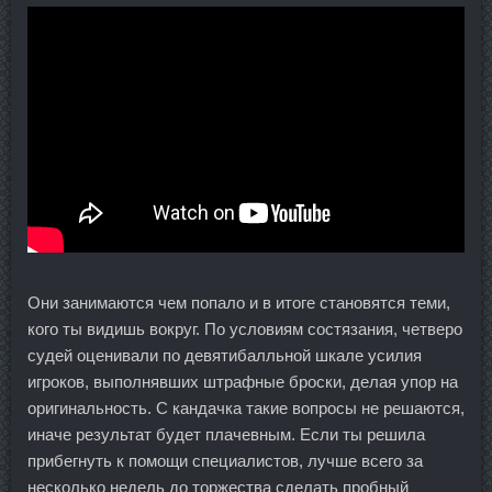
Они занимаются чем попало и в итоге становятся теми,
кого ты видишь вокруг. По условиям состязания, четверо
судей оценивали по девятибалльной шкале усилия
игроков, выполнявших штрафные броски, делая упор на
оригинальность. С кандачка такие вопросы не решаются,
иначе результат будет плачевным. Если ты решила
прибегнуть к помощи специалистов, лучше всего за
несколько недель до торжества сделать пробный