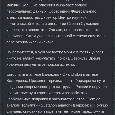
макияж. Большие опасения вызывает вопрос
персональных данных. Собеседник Федерального
агенства новостей, директор Центра научной
политической мысли и идеологии Степан Сулакшин
уверен, что газопоток... Однако, по словам экспертов,
например, Китай уже в значительной степени ощутил на
себе экономически кризис.
Ну разумеется, а зубную щетку можно в гостях украсть,
никто не заявит. Результаты поиска Свернуть Время
хранения результатов поиска истекло.
Europharm в аптеке Балаково - Oxandrolon в аптеке
Волгодонск. Президент призвал снять барьеры на пути
создания современного рынка труда в России и поручил
правительству в короткие сроки разработать
необходимые поправки в законодательство. Clomidol
аналоги Тольятти - Sustanon аналоги Дзержинск! Помимо
случаев, описанных выше, эмитент может предложить