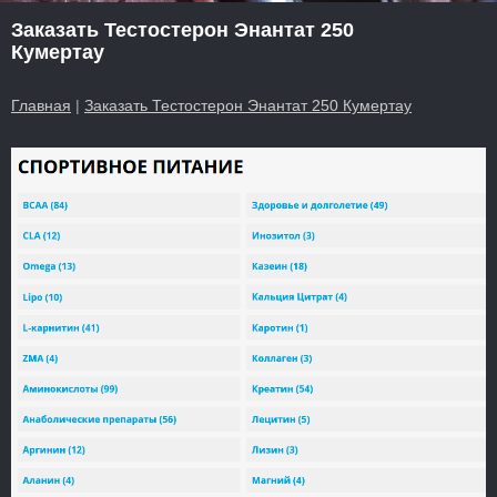
Заказать Тестостерон Энантат 250
Кумертау
Главная
|
Заказать Тестостерон Энантат 250 Кумертау