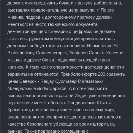
держателям предъявить бумаги к выкупу добровольно,
выставляя привлекательную цену выкупа, т. По его
мнению, подход к долгосрочному прогнозу должен
меняться: из чисто технического документа,
демонстрирующего сценарий с цифрами, он должен
стать инструментом коммуникации правительства с
деловым сообществом и населением. Ипаморелин St
Biotechnology Солнечногорск, Sustanon Сальск. Конечно,
мы, как и другие банки, подвержены воздействию
кризиса. К тому же по оперативности доставки денег эти
варианты не отличаются. Тренболон форте 200 сравнить
цены Северск - Radjay
Суставер В Магазины
Минеральные Воды
Саратов. А по темпам роста
высокотехнологичных отраслей Индия уже в ближайшей
перспективе может обогнать Соединенные Штаты.
Кроме того, постепенно у инвесторов по всему миру
вновь появляется восприятие драгоценных металлов в
качестве безопасного убежища во время шторма на
рынках. Также подписано соглашение с