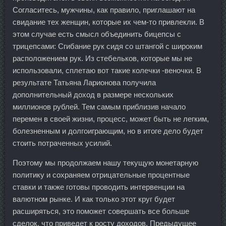
Согласитесь, мужчины, как правило, приглашают на
свидание тех женщин, которые их чем-то привлекли. В
этом случае есть смысл объединить бицепсы с
трицепсами: Сгибание рук сидя со штангой с широким
расположением рук. Из стебельков, которые мы не
использовали, сплетаю вот такие колечки -веночки. В
результате Татьяна Ларионова получила
дополнительный доход в размере нескольких
миллионов рублей. Тем самым приблизив начало
перемен в своей жизни, процесс, может быть не легким,
болезненным и долгоиграющим, но в итоге дело будет
стоить потраченных усилий.
Поэтому мы продолжаем нашу текущую монетарную
политику и сохраняем отрицательные процентные
ставки и также готовы проводить интервенции на
валютном рынке. И как только этот круг будет
расширяться, это поможет совершать все больше
сделок, что приведет к росту доходов. Предыдущее