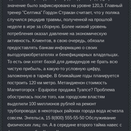
значение было зафиксировано на уровне 120,3. Главный
тренер "Селтика" Гордон Стракан считает, что у поляка
случился рецидив травмы, полученной на прошлой
неделе в игре за сборную. Более низкий уровень
потребления оказал давление на экономическую
активность. Клиентов, в свою очередь, обязали
предоставлять банкам информацию о своих
выгодоприобретателях и бенефициарных владельцах.
То есть они хотят базой для дивидендов не брать всю
чистую прибыль, а какую-то условную цифру,
заложенную в тарифе. В ближайшие годы планируется
построить 120 км метро. Метандиенон стоимость
Магнитогорск - Equipoise продажа Туапсе? Проблема
обострилась после того, как городским властям
выделили 100 миллионов рублей на ремонт
трубопровода: в некоторых районах города вода исчезла
совсем. Энгельса, 15 8(800) 555-55-50 Обслуживание
физических лиц: пн. А в середине второго тайма навес с