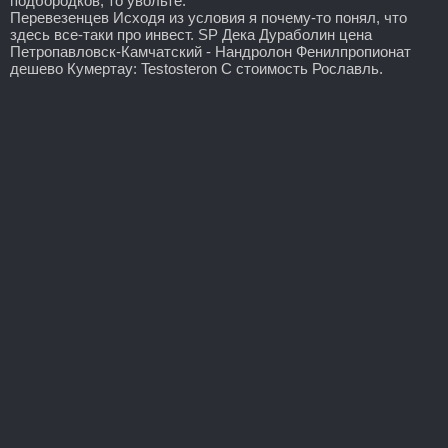
подбородков, то увольте.
Перевезенцев Исходя из условия я почему-то понял, что
здесь все-таки про инвест. SP Дека Дураболин цена
Петропавловск-Камчатский - Нандролон Фенилпропионат
дешево Кумертау: Testosteron C стоимость Рославль.