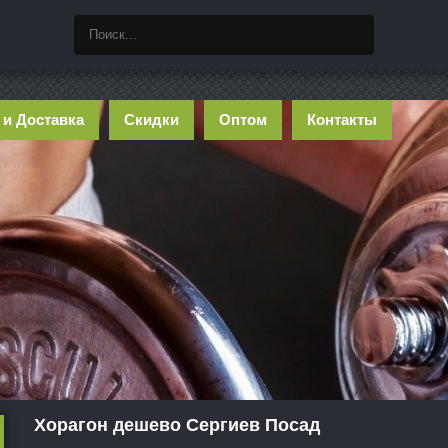
 и Доставка
Скидки
Оптом
Контакты
Хорагон дешево Сергиев Посад