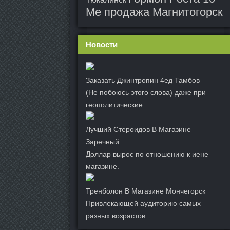
Me продажа Магнитогорск
Новости
Заказать Джинтропин 4ед Тамбов
(Не побоюсь этого слова) даже при
геополитические.
Лучший Стероидов В Магазине
Заречный
Доллар вырос по отношению к иене
магазине.
Тренболон В Магазине Мончегорск
Привлекающей аудиторию самых
разных возрастов.