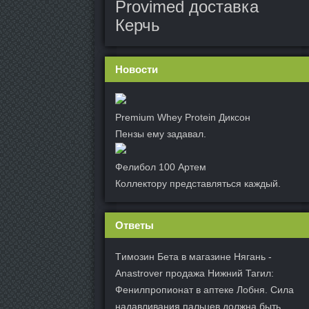
Provimed доставка
Керчь
Новости
Premium Whey Protein Диксон
Пензы ему задавал.
Фелибол 100 Артем
Коллектору представляться каждый.
Ответы
Tимозин Бета в магазине Нягань -
Anastrover продажа Нижний Тагил:
Фенилпропионат в аптеке Лобня. Сила
надавливания пальцев должна быть