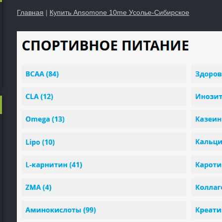
Главная
|
Купить Ansomone 10me Усолье-Сибирское