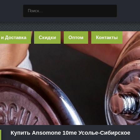
 и Доставка
Скидки
Оптом
Контакты
Купить Ansomone 10me Усолье-Сибирское