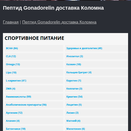
Пептид Gonadorelin доставка Коломна
Главная
|
Пептид Gonadorelin доставка Коломна