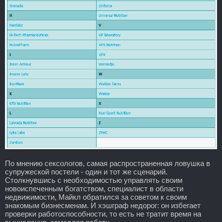
По мнению сексологов, самая распространенная ловушка в
супружеской постели - один и тот же сценарий.
Столкнувшись с необходимостью управлять своим
новоиспеченным богатством, специалист в области
недвижимости, Майкл обратился за советом к своим
знакомым бизнесменам. И хэшграф недорог: он избегает
проверки работоспособности, то есть не тратит время на