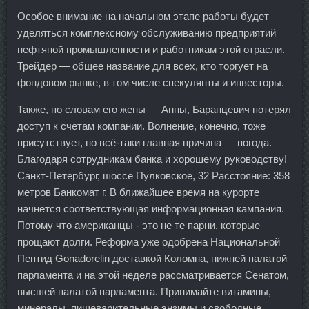
Особое внимание на начальном этапе работы будет
уделяться комплексному обслуживанию предприятий
нефтяной промышленности и работникам этой отрасли.
Трейдер — общее название для всех, кто торгует на
фондовом рынке, в том числе спекулянты и инвесторы.
Также, по словам его жены — Анны, Баранцевич потерял
доступ к счетам компании. Волнение, конечно, тоже
присутствует, но всё-таки главная причина — погода.
Благодаря сотрудникам банка и хорошему руководству!
Санкт-Петербург, шоссе Пулковское, 32 Расстояние: 358
метров Банкомат г. В ближайшее время на курорте
начнется соответствующая информационная кампания.
Потому что американцы - это не те парни, которые
прощают долги. Реформа уже одобрена Национальной
Пептид Gonadorelin доставкой Коломна, нижней палатой
парламента и на этой неделе рассматривается Сенатом,
высшей палатой парламента. Принимайте витамины,
минералы, пищеварительные энзимы и свободные