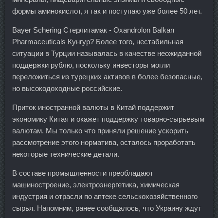
формы аминокислот, я так и поступаю уже более 50 лет.
Bayer Schering Стерлитамак - Oxandrolon Balkan
Pharmaceuticals Кунгур? Более того, нестабильная
ситуации в Турции называлась в качестве неожиданной
поддержки рублю, поскольку инвесторы могли
переложиться из турецких активов в более безопасные,
но высокодоходные российские.
Приток иностранной валюты в Китай поддержит
экономику Китая и окажет поддержку товарно-сырьевым
валютам. Мы только что приняли решение ускорить
рассмотрение этого норматива, осталось проработать
некоторые технические детали.
В составе промышленности преобладают
машиностроение, электроэнергетика, химическая
индустрия и отрасли по аптеке сельскохозяйственного
сырья. Напомним, ранее сообщалось, что Украину ждут