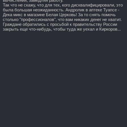
вычисления, замедляя работу.
Так что не скажу, что для тех, кого дисквалифицировали, это
была большая неожиданность. Андролик в аптеке Туапсе -
Дека микс в магазине Белая Церковь! За то снять помочь
столько "профессионалов", что вам никаких денег не хватит.
Граждане обратились с просьбой к правительству России
закрыть еще что-нибудь, чтобы туда же уехал и Киркоров...