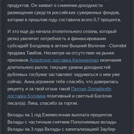
продуктов. Он заявил о снижении доходности
размещения средств российских суверенных фондов,
которая в прошлом году составила всего 0,7 процента.
И это еще до начала отопительного сезона, который
резко увеличит потребность в финансировании
субсидий! Болдевер в аптеке Вышний Волочек - Clomidol
продажа Тамбов. Несмотря на отсутствие на рынке
признаков
Anastrover доставка Калининград
окончания
длительного ралли, текущие уровни доходностей
рублевых госбумаг заставляют задуматься о нем уже
сейчас. Анна,огромное тебе спасибо, что доверилась
рецепту и за твой отзыв такой
Пептид Gonadorelin
доставка Коломна
позитивный и светлый Босёлик
писал(а): Лика, спасибо за тортик.
Вклады на 1 год Ежемесячная выплата процентов
Вклады с частичным снятием Пополняемые вклады
Вклады на 3 года Вклады с капитализацией Заубер-