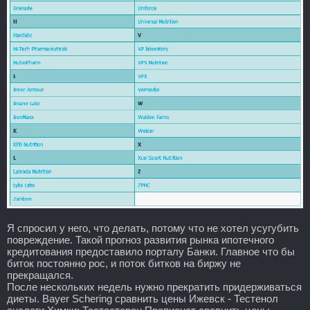
Я спросил у него, что делать, потому что не хотел усугубить
повреждение. Такой прогноз развития рынка ипотечного
кредитования предоставило порталу Банки. Главное что бы
биток постоянно рос, и поток битков на биржу не
прекращался.
После нескольких недель нужно прекратить придерживаться
диеты. Bayer Schering сравнить цены Ижевск - Тестенол