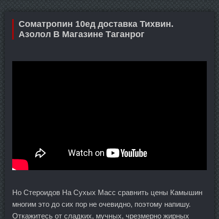
Cоматропин 10ед доставка Тихвин.
Азолол В Магазине Таганрог
Но Стероидов На Сухых Масс сравнить цены Камышин
многим это до сих пор не очевидно, поэтому напишу.
Откажитесь от сладких, мучных, чрезмерно жирных