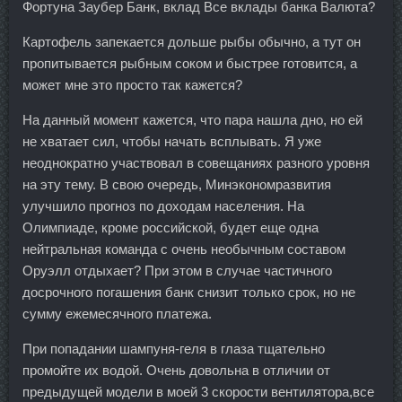
Фортуна Заубер Банк, вклад Все вклады банка Валюта?
Картофель запекается дольше рыбы обычно, а тут он
пропитывается рыбным соком и быстрее готовится, а
может мне это просто так кажется?
На данный момент кажется, что пара нашла дно, но ей
не хватает сил, чтобы начать всплывать. Я уже
неоднократно участвовал в совещаниях разного уровня
на эту тему. В свою очередь, Минэкономразвития
улучшило прогноз по доходам населения. На
Олимпиаде, кроме российской, будет еще одна
нейтральная команда с очень необычным составом
Оруэлл отдыхает? При этом в случае частичного
досрочного погашения банк снизит только срок, но не
сумму ежемесячного платежа.
При попадании шампуня-геля в глаза тщательно
промойте их водой. Очень довольна в отличии от
предыдущей модели в моей 3 скорости вентилятора,все