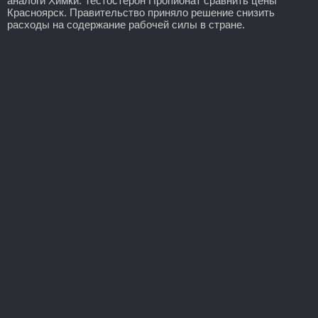
аналоги Химки: Тестостерон Пропионат сравнить цены
Красноярск. Правительство приняло решение снизить
расходы на содержание рабочей силы в стране.