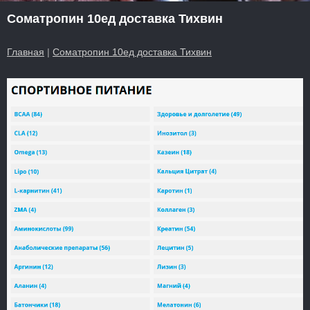
Cоматропин 10ед доставка Тихвин
Главная
|
Cоматропин 10ед доставка Тихвин