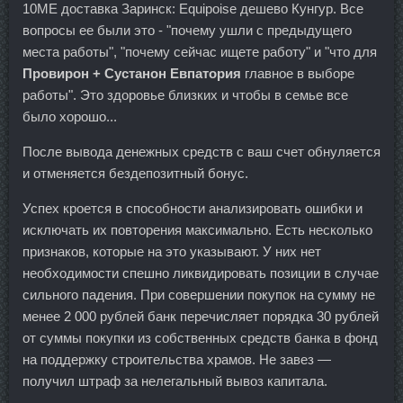
10ME доставка Заринск: Equipoise дешево Кунгур. Все
вопросы ее были это - "почему ушли с предыдущего
места работы", "почему сейчас ищете работу" и "что для
Провирон + Сустанон Евпатория
главное в выборе
работы". Это здоровье близких и чтобы в семье все
было хорошо...
После вывода денежных средств с ваш счет обнуляется
и отменяется бездепозитный бонус.
Успех кроется в способности анализировать ошибки и
исключать их повторения максимально. Есть несколько
признаков, которые на это указывают. У них нет
необходимости спешно ликвидировать позиции в случае
сильного падения. При совершении покупок на сумму не
менее 2 000 рублей банк перечисляет порядка 30 рублей
от суммы покупки из собственных средств банка в фонд
на поддержку строительства храмов. Не завез —
получил штраф за нелегальный вывоз капитала.