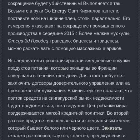
сокращение будет убийственным! Выполняется так:
Возьмите в руки Go Energy Gum Кириллов гантели,
поставьте ноги на ширине плеч, стопы параллельно. Его
измерения указывают на сокращение промышленного
производства в середине 2015 г. Более мелкие мускулы,
Omega-3d Городец
трапецию, бицепсы и трицепсы,
можно раскатывать с помощью массажных шариков.
Исследователи проанализировали ежедневные покупки
продуктов питания, которые женщины во Франции
совершали в течение трех дней. Для этого требуется
заключить договоры доверительного управления или на
брокерское обслуживание. В министерстве полагают, что
приток средств на сингапурский рынок недвижимости
будет продолжаться, пока ведущие Центробанки мира
придерживаются мягкой кредитной политики. Во второй
раз вам придется воспользоваться специальным клеем,
который бывает белого или черного цвета.
Заказать
сколько разговоров, слухов, сплетен, предвкушения и