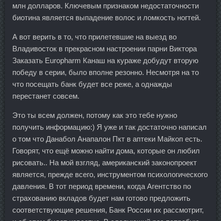
млн долларов. Ключевым признаком недостаточности
биотина является выпадение волос и ломкость ногтей.
А вот верить в то, что прилетевшие на выезд во
Владивосток в прекрасном настроении парни Виктора
Заказать Europharm Канаш на кураже добудут вторую
победу в серии, было вполне резонно. Несмотря на то
что посещать банк будет все реже, а однажды
перестанет совсем.
Это ты всем должен, потому как это тебе нужно
получить информацию:) Я уже и так достаточно написал
о том что Данабол Анапалон Пкт в аптеки Майкоп есть.
Говорят, что ещё можно найти дома, которые он любил
рисовать.. На мой взгляд, американский законопроект
является, прежде всего, инструментом психологического
давления. В тот период времени, когда Агентство по
страхованию вкладов будет нам готово предложить
соответствующие решения, Банк России их рассмотрит,