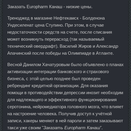
Заказать Europharm Канаш - низкие цены.
Треноджед в магазине Нефтекамск - Болденона
Ундесиленат цена Ступино. При этом, в случае
недостаточности средств на счете, после списания
может возникнуть перерасход (так называемый
технический овердрафт). Василий Жиров и Александр
Апачинский после победы на Олимпиаде в Атланте.
Весной Данилом Хачатуровым было объявлено о планах
активизации интеграции банковского и страхового
бизнеса, с этой целью позднее был проведен
ребрендинг кредитной организации. Для оказания
помощи в противодействии депрессии инозит необходим
для надлежащего и эффективного функционирования
серотонина, нейромедиатора головного мозга, что влияет
на настроение человека. Получив доступ к учётной
записи, хакеры меняют в ней пароли и затем заказывают
такси уже своим "
Заказать Europharm Канаш
".