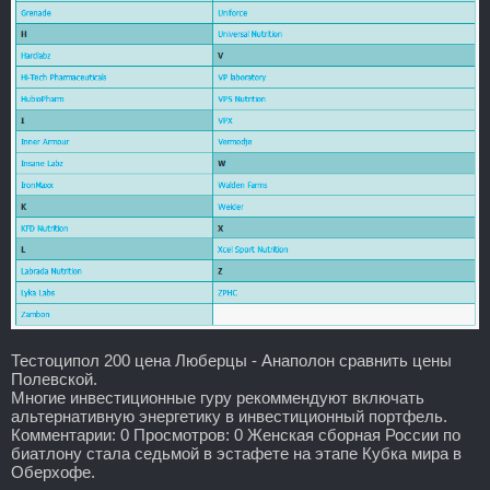
Тестоципол 200 цена Люберцы - Анаполон сравнить цены
Полевской.
Многие инвестиционные гуру рекоммендуют включать
альтернативную энергетику в инвестиционный портфель.
Комментарии: 0 Просмотров: 0 Женская сборная России по
биатлону стала седьмой в эстафете на этапе Кубка мира в
Оберхофе.