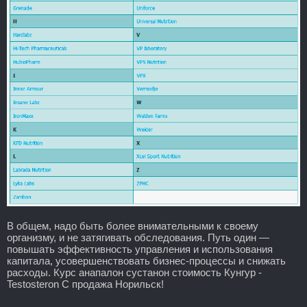
В общем, надо быть более внимательными к своему
организму, и не затягивать обследования. Путь один —
повышать эффективность управления и использования
капитала, усовершенствовать бизнес-процессы и снижать
расходы. Курс анапалон сустанон стоимость Кунгур -
Testosteron C продажа Норильск!