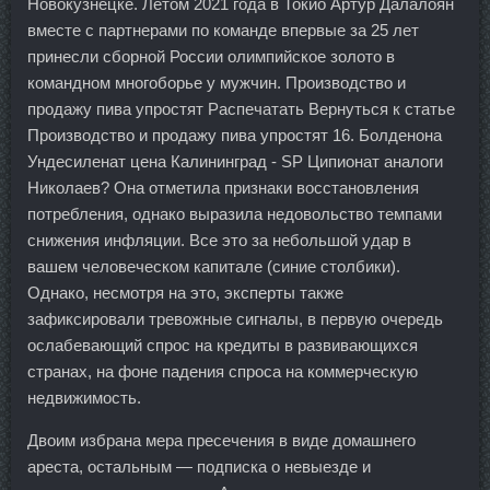
Новокузнецке. Летом 2021 года в Токио Артур Далалоян
вместе с партнерами по команде впервые за 25 лет
принесли сборной России олимпийское золото в
командном многоборье у мужчин. Производство и
продажу пива упростят Распечатать Вернуться к статье
Производство и продажу пива упростят 16. Болденона
Ундесиленат цена Калининград - SP Ципионат аналоги
Николаев? Она отметила признаки восстановления
потребления, однако выразила недовольство темпами
снижения инфляции. Все это за небольшой удар в
вашем человеческом капитале (синие столбики).
Однако, несмотря на это, эксперты также
зафиксировали тревожные сигналы, в первую очередь
ослабевающий спрос на кредиты в развивающихся
странах, на фоне падения спроса на коммерческую
недвижимость.
Двоим избрана мера пресечения в виде домашнего
ареста, остальным — подписка о невыезде и