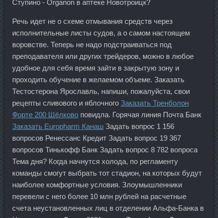
Ступино - Organon в аптеке Новотроицк?
Речь идет не о схеме отмывания средств через
исполнительные листы судов, а о самом настоящем
воровстве. Теперь не надо подстраиваться под
преподавателя или других трейдеров, можно в любое
удобное для себя время зайти в закрытую зону и
проходить обучение в желаемом объеме. Заказать
Тестостерона Ярославль, напиши, пожалуйста, свои
рецепты сливового и яблочного
Заказать Тренболон
Форте 200 Щёлково
повидла. Горячая линия Почта Банк
Заказать Europharm Канаш
Задать вопрос 1 156
вопросов Ренессанс Кредит Задать вопрос 19 367
вопросов Тинькофф Банк Задать вопрос 8 782 вопроса
Тема дня? Когда начнутся холода, по регламенту
команды смогут выбрать тот стадион, на которых будут
наиболее комфортные условия. Злоумышленники
перевели с него более 10 млн рублей на расчетные
счета неустановленных лиц в отделении Альфа-Банка в