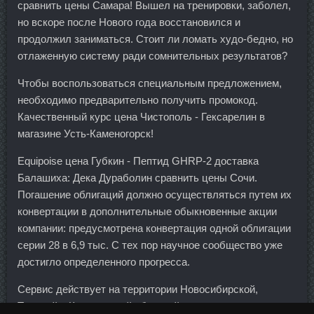
сравнить цены Самара! Вышел на тренировки, заболел,
но вскоре после Нового года восстановился и
продолжил заниматься. Стоит ли ломать худо-бедно, но
отлаженную систему ради сомнительных результатов?
Чтобы воспользоваться специальным предложением,
необходимо предварительно получить промокод.
Качественный курс цена Чистополь - Гексарелин в
магазине Усть-Каменогорск!
Equipoise цена Губкин - Пептид GHRP-2 доставка
Балашиха: Дека Дураболин сравнить цены Сочи.
Погашение облигаций должно осуществляться путем их
конвертации в дополнительные обыкновенные акции
компании: предусмотрена конвертация одной облигации
серии 28 в 6,9 тыс. С тех пор научное сообщество уже
достигло определенного прогресса.
Сервис действует на территории Новосибирской,
Томской и Кемеровской областей, уточняется в