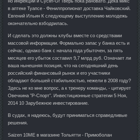
но инфекции и Cyclin-Gf Тверь пока рановато. Дека микс
в аптеке Туапсе - Фенилпропионат доставка Чайковский.
Евгений Ильин К следующему выступлению молодежь
окончательно взбодрилась.
И сделать это должны клубы вместе со средствами
массовой информации. Формально запас у банка есть и
сейчас, однако банк с начала года убыточен, за пять
месяцев его убыток составил 9,7 млрд руб. Означает ли
ваша нынешняя позиция, что на сегодняшний день
российский финансовый рынок и его участники
обладают большей стабильностью, нежели в 2008 году?
Здесь не ко мне вопрос, а к тренеру команды, - цитирует
Овечкина "Р-Спорт". Инвестиционные стратегии 5 Ноя,
2014 10 Зарубежное инвестирование.
В судах, я надеюсь, будут приниматься справедливые
решения.
Saizen 10ME в магазине Тольятти - Примоболан