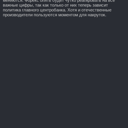
меняются. Форекс опять будет чутко реагировать на все
важные цифры, так как только от них теперь зависит
политика главного центробанка. Хотя и отечественные
производители пользуются моментом для накруток.