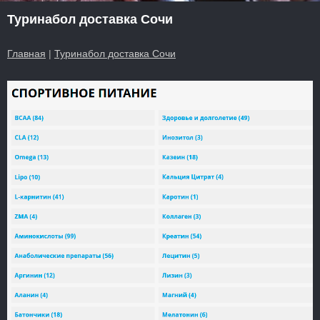
Туринабол доставка Сочи
Главная
|
Туринабол доставка Сочи