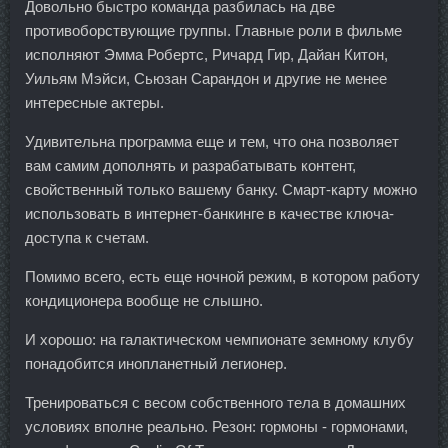
Довольно быстро команда разбилась на две
противоборствующие группы. Главные роли в фильме
исполняют Эмма Робертс, Ричард Гир, Дайан Китон,
Уильям Мэйси, Сьюзан Сарандон и другие не менее
интересные актеры.
Удивительна программа еще и тем, что она позволяет
вам самим дополнять и разрабатывать контент,
свойственный только вашему банку. Смарт-карту можно
использовать в интернет-банкинге в качестве ключа-
доступа к счетам.
Помимо всего, есть еще ночной режим, в котором работу
кондиционера вообще не слышно.
И хорошо: на галактическом чемпионате земному клубу
понадобится инопланетный легионер.
Тренироваться с весом собственного тела в домашних
условиях вполне реально. Резон: гормоны - гормонами,