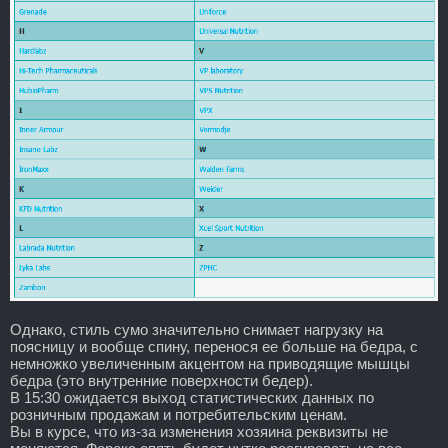
Однако, стиль сумо значительно снимает нагрузку на
поясницу и вообще спину, перенося ее больше на бедра, с
немножко увеличенным акцентом на приводящие мышцы
бедра (это внутренние поверхности бедер).
В 15:30 ожидается выход статистических данных по
розничным продажам и потребительским ценам.
Вы в курсе, что из-за изменения хозяина реквизиты не