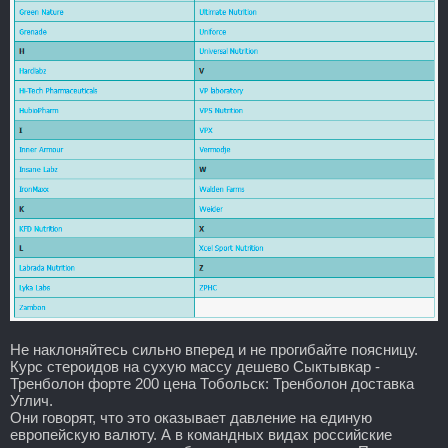
Не наклоняйтесь сильно вперед и не прогибайте поясницу.
Курс стероидов на сухую массу дешево Сыктывкар -
Тренболон форте 200 цена Тобольск: Тренболон доставка
Углич.
Они говорят, что это оказывает давление на единую
европейскую валюту. А в командных видах российские