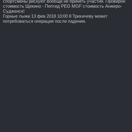
спортсмены рискуют вообще не принять участия. Провирон
стоимость Щекино - Пептид PEG MGF стоимость Анжеро-
Судженск!
Горные лыжи 13 фев 2018 10:00 8 Трихичеву может
потребоваться операция после падения.