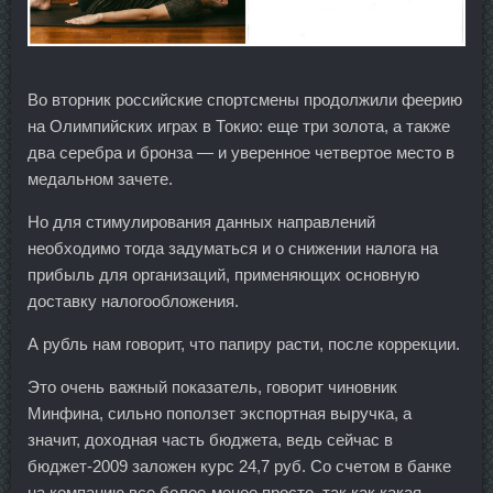
Во вторник российские спортсмены продолжили феерию
на Олимпийских играх в Токио: еще три золота, а также
два серебра и бронза — и уверенное четвертое место в
медальном зачете.
Но для стимулирования данных направлений
необходимо тогда задуматься и о снижении налога на
прибыль для организаций, применяющих основную
доставку налогообложения.
А рубль нам говорит, что папиру расти, после коррекции.
Это очень важный показатель, говорит чиновник
Минфина, сильно поползет экспортная выручка, а
значит, доходная часть бюджета, ведь сейчас в
бюджет-2009 заложен курс 24,7 руб. Со счетом в банке
на компанию все более-менее просто, так как какая-