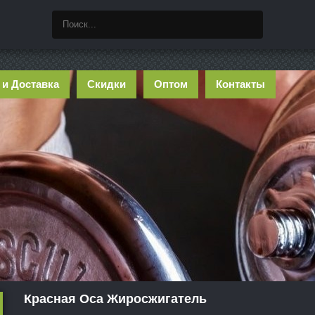
 и Доставка
Скидки
Оптом
Контакты
Красная Оса Жиросжигатель