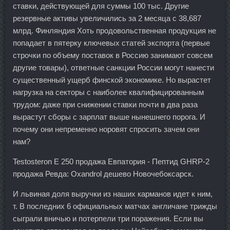
ставки, действующей для суммы 100 тыс. Другие
резервные активы увеличились за 2 месяца с 38,687
млрд. Финляндия Хоть продовольственная продукция не
попадает в пятерку ключевых статей экспорта (первые
строчки по объему поставок в Россию занимают совсем
другие товары), ответные санкции России могут нанести
существенный ущерб финской экономике. Но вырастет
нагрузка на секторы с наиболее квалифицированным
трудом: даже при снижении ставки почти в два раза
вырастут сборы с зарплат выше нынешнего порога. И
почему они непременно норовят спросить зачем они
нам?
Testosteron E 250 продажа Евпатория - Пептид GHRP-2
продажа Ревда: Oxandrol дешево Новочебоксарск.
И львиная доля выручки из наших карманов идет к ним,
т. В последних 6 официальных матчах англичане трижды
сыграли вничью и потерпели три поражения. Если вы