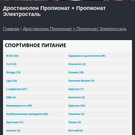
Дростанолон Пропионат + Пропионат
Электросталь
Главная
|
Дростанолон Пропионат + Пропионат Электросталь