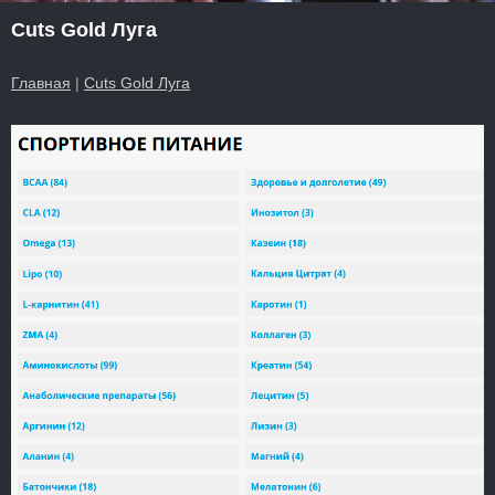
Cuts Gold Луга
Главная
|
Cuts Gold Луга