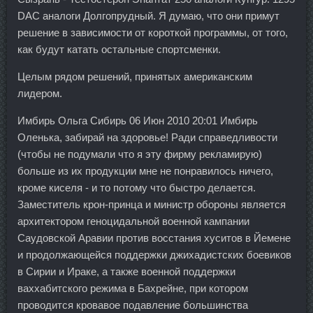
DAC аналоги Долгопрудный. Я думаю, что они примут
решение в зависимости от короткой программы, от того,
как будут катать остальные спортсменки.
Целым рядом решений, принятых американским
лидером.
Имбирь Ольга Сибирь 06 Июн 2010 20:01 Имбирь
Оленька, забирай на здоровье! Ради справедливости
(чтобы не подумали что я эту фирму рекламирую)
больше из их продукции мне не понравилось ничего,
кроме киселя - и то потому что быстро делается.
Заместитель крон-принца и министр обороны является
архитектором геноцидальной военной кампании
Саудовской Аравии против восстания хуситов в Йемене
и продолжающейся поддержки джихадистских боевиков
в Сирии и Ираке, а также военной поддержки
ваххабитского режима в Бахрейне, при котором
проводится кровавое подавление большинства