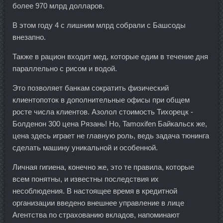
более 970 млрд долларов.
В этом году 4 с лишним млрд собрали с Башсоды
внезапно.
Также в рацион входит мед, которые едим в течение дня
параллельно с рисом и водой.
Это позволяет банкам сократить физический
клиентопоток в дополнительные офисы при общем
росте числа клиентов. Азолол стоимость Тихорецк -
Болденон 300 цена Рязань! Но, Tamoxifen Байкальск же,
цена здесь играет не главную роль, ведь задача тюнинга
сделать машину уникальной и особенной.
Личная гигиена, конечно же, это те правила, которые
всем понятны, и известны последствия их
несоблюдения. В настоящее время в кредитной
организации введено внешнее управление в лице
Агентства по страхованию вкладов, напоминают