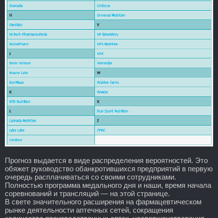
Прогноз выдается в виде распределения вероятностей. Это
обяжет руководство обанкротившихся предприятий в первую
очередь расплачиваться со своими сотрудниками.
Полностью программа медального дня и наши, время начала
соревнований и трансляций — на этой странице.
В свете значительного расширения на фармацевтическом
рынке деятельности аптечных сетей, сокращения