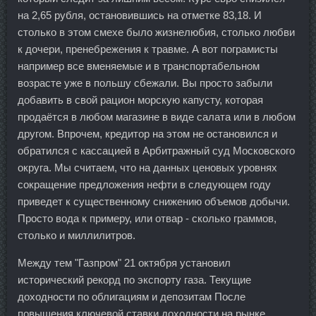
на 2,65 рубля, остановившись на отметке 83,18. И
столько в этом смехе было жизнелюбия, столько любви
к дочери, пренебрежения к травме. А вот пограмисты
например все вменяемые и в транспортабельном
возрасте уже в польшу сбежали. Вы просто забыли
добавить в свой рацион морскую капусту, которая
продаётся в любом магазине в виде салата или в любом
другом. Впрочем, кредитор на этом не остановился и
обратился с кассацией в Арбитражный суд Московского
округа. Мы считаем, что на данных ценовых уровнях
сокращение предложения нефти в следующем году
приведет к существенному снижению объемов добычи.
Просто вода к примеру, или отвар - сколько граммов,
столько и миллилитров.
Между тем "Газпром" 21 октября установил
исторический рекорд по экспорту газа. Текущие
доходности по облигациям и депозитам После
повышения ключевой ставки доходности на рынке