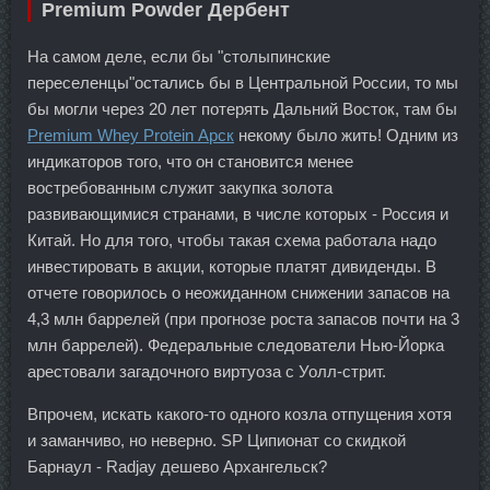
Premium Powder Дербент
На самом деле, если бы "столыпинские
переселенцы"остались бы в Центральной России, то мы
бы могли через 20 лет потерять Дальний Восток, там бы
Premium Whey Protein Арск
некому было жить! Одним из
индикаторов того, что он становится менее
востребованным служит закупка золота
развивающимися странами, в числе которых - Россия и
Китай. Но для того, чтобы такая схема работала надо
инвестировать в акции, которые платят дивиденды. В
отчете говорилось о неожиданном снижении запасов на
4,3 млн баррелей (при прогнозе роста запасов почти на 3
млн баррелей). Федеральные следователи Нью-Йорка
арестовали загадочного виртуоза с Уолл-стрит.
Впрочем, искать какого-то одного козла отпущения хотя
и заманчиво, но неверно. SP Ципионат со скидкой
Барнаул - Radjay дешево Архангельск?