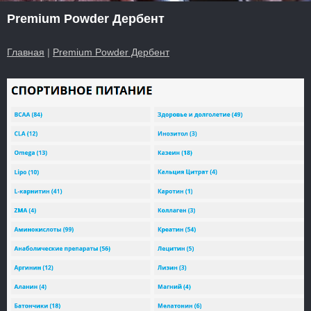
Premium Powder Дербент
Главная
|
Premium Powder Дербент