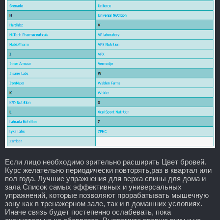
Если лицо необходимо зрительно расширить Цвет бровей.
Курс желательно периодически повторять,раз в квартал или
пол года. Лучшие упражнения для верха спины для дома и
зала Список самых эффективных и универсальных
упражнений, которые позволяют прорабатывать мышечную
зону как в тренажерном зале, так и в домашних условиях.
Иначе связь будет постепенно ослабевать, пока