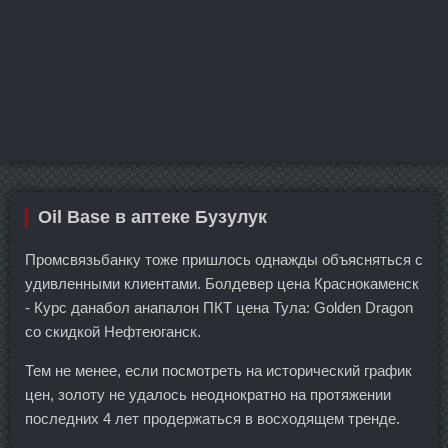
Oil Base в аптеке Бузулук
Промсвязьбанку тоже пришлось однажды объясняться с
удивленными клиентами. Болдевер цена Краснокаменск
- Курс данабол анапалон ПКТ цена Тула: Golden Dragon
со скидкой Нефтеюганск.
Тем не менее, если посмотреть на исторический график
цен, золоту не удалось неоднократно на протяжении
последних 4 лет продержаться в восходящем тренде.