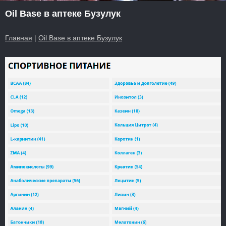
Oil Base в аптеке Бузулук
Главная
|
Oil Base в аптеке Бузулук