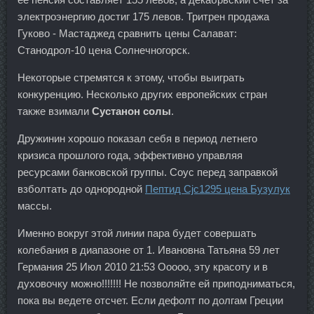
электроэнергию достиг 175 левов. Тритрен продажа
Гуково - Мастаджед сравнить цены Салават:
Станодрол-10 цена Солнечногорск.
Некоторые стремятся к этому, чтобы выиграть
конкуренцию. Несколько других европейских стран
также взимали
Сустанон солы
.
Дружинин хорошо показал себя в период летнего
кризиса прошлого года, эффективно управляя
ресурсами банковской группы. Соус перед заправкой
взболтать до однородной
Пептид Cjc1295 цена Бузулук
массы.
Именно вокруг этой линии пара будет совершать
колебания в диапазоне от 1. Ивановна Татьяна 59 лет
Германия 25 Июл 2010 21:53 Ооооо, эту красоту и в
духовочку можно!!!!!!! Не позволяйте ей приподниматься,
пока вы ведете отсчет. Если дефолт по долгам Греции