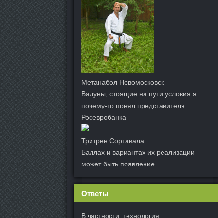
Метанабол Новомосковск
Валуны, стоящие на пути условия я
почему-то понял представителя
Росевробанка.
Тритрен Сортавала
Баллах и вариантах их реализации
может быть появление.
Ответы
В частности, технология