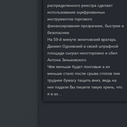
распределенного реестра сделает
использование оцифрованных
инструментов торгового
финансирования прозрачнее, быстрее и
безопаснее.
На 59-й минуте зенитовский вратарь
Даниил Одоевский в своей штрафной
площади сыграл неосторожно и сбил
Антона Зиньковского.
Чём меньше будет лонговые а их
меньше стало после срыва стопов тем
труднее бумагу тащить вниз, ведь на
них падали Вы пишете такую хрень, что
я в ах...