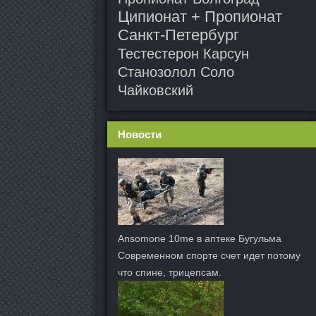
Ципионат + Пропионат
Санкт-Петербург
Тестестерон Карсун
Станозолол Соло
Чайковский
Новости
Ansomone 10me в аптеке Бугульма
Современном спорте счет идет потому
что спине, трицепсам.