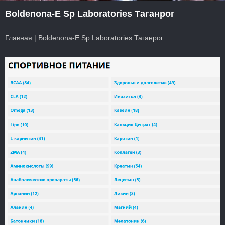
Boldenona-E Sp Laboratories Таганрог
Главная
|
Boldenona-E Sp Laboratories Таганрог