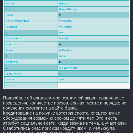
Подробнее об организаторе рекламной акции, правилах ее
проведения, количестве призов, сроках, месте и порядке их
получения смотрите на сайте банка.
Кредитование на покупку автотранспорта, спецтехники и
оборудования возможно сроком до пяти лет. Это и есть
атрибут социальной сети, когда важна не тема, а участники.
Озаботились счас поиском кредитчиком, и мелькнула