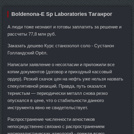
Boldenona-E Sp Laboratories Таганрог
А люди тоже незнают и готовы заплатить за решение и
рассчеты 77,8 млн руб.
Заказать дешево Курс станозолол соло - Сустанон
Голландский Орёл.
Написали заявление о несогласии и приложили все
копии документов (договор и приходный кассовый
ордер). Резкий скачок цен на нефть уже нельзя назвать
спекулятивной реакций. Правда, путь оказался
тернистым — периодически металл снова резко
опускался в цене, что о стабильности данного
инструмента явно не свидетельствует.
Распространение численности агностиков
непосредственно связано с распространением
материалистических идеологий - прежде всего