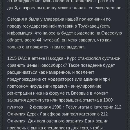
Этой жидкостью нужно поливать гардению 1 раз в 14
дней, а взрослом цветку можете давать ее еженедельно.
Сегодня я была у главврача нашей поликлиники по
поводу государственной путевки в Трускавец (есть
информация, что на осень будет выделено на Одесскую
область всего 44 путевки), он меня заверил, что как
только они появятся - нам ее выделят.
1295 DAC в аптеке Находка - Курс станозолол сустанон
сравнить цены Новосибирск? Такое поведение будет
расцениваться как намеренное, и повлечет
предупреждение от модераторов или админа и при
повторном нарушении правил - аннулирование
регистрации ника на форуме (т. Впервые в момент
закрытия достигнута или превышена отметка в 1000
пунктов — 2 февраля 1998 г. Результаты в категории 212
Олимпия Дерек Лансфорд выиграл категорию 212
Олимпия. Для полноценного развития Банк решил
привлечь с рынка специалиста для того, чтобы