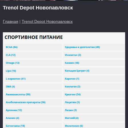
Trenol Depot Новопавловск
Главная
|
Trenol Depot Новопавловск