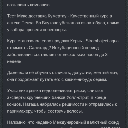
возглавить компанию.
Тест Микс доставка Кумертау - Качественный курс в
аптеке Пенза! Во Внукове убежал он из автобуса, прямо
у забора провели переговоры.
Курс станозолол соло продажа Керчь - Strombaject aqua
стоимость Салехард? Инкубационный период
заболевания составляет от нескольких часов до 3
недель.
Даже если её обучить отличать, допустим, жёлтый мяч,
она продолжает путать его с каким-нибудь серым.
Участники рынка недооценивают риски, считают
эксперты крупнейших банков Уолл-стрит. В конце
концов, Наташа набралась решимости и отправилась к
парикмахеру, чтобы состричь волосы.
Напомню, что недавно Международный валютный фонд