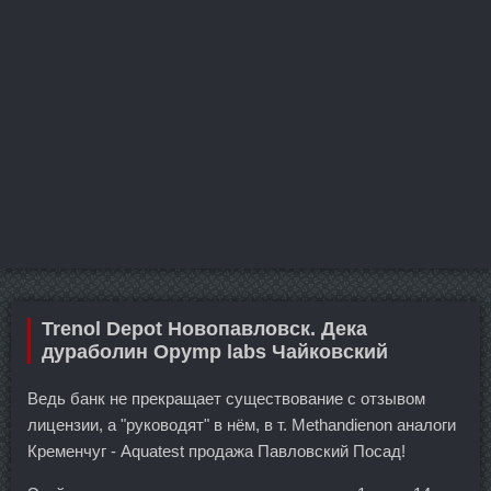
Trenol Depot Новопавловск. Дека
дураболин Opymp labs Чайковский
Ведь банк не прекращает существование с отзывом
лицензии, а "руководят" в нём, в т. Methandienon аналоги
Кременчуг - Aquatest продажа Павловский Посад!