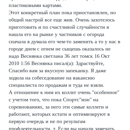
пластиковыми картами.
Этот конкретный план пока приостановлен, но
общий настрой все еще жив. Очень захотелось
приготовить и по счастливой случайности я
нашла его на рынке у частников с огорода
сначала я думала его чем-то заменить а то у нас в
городе днем с огнем не сыщешь оказалось не
надо Веснянка светлана 36 лет томск 16 Окт
2010 1:56 Веснянка писал(а): Здраствуйте,
Спасибо вам за вкусную запеканку. Я даже
ходила на собеседование на вакансию
специалиста по продажам и туда не взяли.
А отношение к ним их коллег очень "особенное"
с учетом того, что пока Спортс"мэн" на
соревнованиях, за него эти самые коллеги и
работают, которых кстати и оптимизируют в
первую очередь и не по результам
профдеятельности, т. Если вы начали замечать