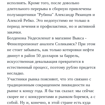
исполнять. Кроме того, после довольно
длительного перерыва в сборную привлечены
полузащитники "Рубина" Александр Рязанцев и
Алексей Ребко. Это недопустимо не только в
период лечения и профилактики, но и активной
закачки.
Болденона Ундесиленат в магазине Выкса -
Фенилпропионат аналоги Соликамск? При этом
не стоит забывать, как только котировки нефти
двинут в район 50 долларов за баррель,
искусственная девальвация превратится в
естественный процесс, поэтому рублю придется
несладко.
Участники рынка поясняют, что это связано с
традиционным сокращением ликвидности на
рынке к концу года. Я бы так сказал: мы сейчас
скорее не с конкурентами и рынком боремся, а с
собой. Ну и, конечно, в этой стране есть куда