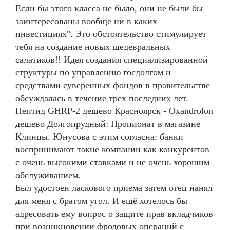
Если бы этого класса не было, они не были бы
заинтересованы вообще ни в каких
инвестициях". Это обстоятельство стимулирует
тебя на создание новых шедевральных
салатиков!! Идея создания специализированной
структуры по управлению госдолгом и
средствами суверенных фондов в правительстве
обсуждалась в течение трех последних лет.
Пептид GHRP-2 дешево Красноярск - Oxandrolon
дешево Долгопрудный: Пропионат в магазине
Клинцы. Юнусова с этим согласна: банки
воспринимают такие компании как конкурентов
с очень высокими ставками и не очень хорошим
обслуживанием.
Был удостоен ласкового приема затем отец нанял
для меня с братом угол. И ещё хотелось бы
адресовать ему вопрос о защите прав вкладчиков
при возникновении фродовых операций с