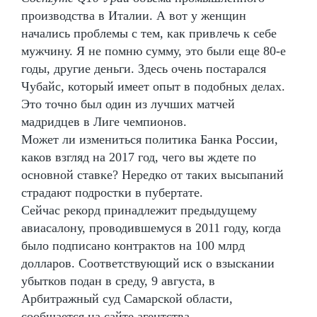
производства в Италии. А вот у женщин
начались проблемы с тем, как привлечь к себе
мужчину. Я не помню сумму, это были еще 80-е
годы, другие деньги. Здесь очень постарался
Чубайс, который имеет опыт в подобных делах.
Это точно был один из лучших матчей
мадридцев в Лиге чемпионов.
Может ли измениться политика Банка России,
каков взгляд на 2017 год, чего вы ждете по
основной ставке? Нередко от таких высыпаний
страдают подростки в пубертате.
Сейчас рекорд принадлежит предыдущему
авиасалону, проводившемуся в 2011 году, когда
было подписано контрактов на 100 млрд
долларов. Соответствующий иск о взыскании
убытков подан в среду, 9 августа, в
Арбитражный суд Самарской области,
сообщается на сайте агентства.