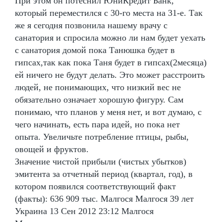
При этом он потеснил ЮниКредит Банк,
который переместился с 30-го места на 31-е. Так
же я сегодня позвонила нашему врачу с
санатория и спросила можно ли нам будет уехать
с санатория домой пока Танюшка будет в
гипсах,так как пока Таня будет в гипсах(2месяца)
ей ничего не будут делать. Это может расстроить
людей, не понимающих, что низкий вес не
обязательно означает хорошую фигуру. Сам
понимаю, что планов у меня нет, и вот думаю, с
чего начинать, есть пара идей, но пока нет
опыта. Увеличьте потребление птицы, рыбы,
овощей и фруктов.
Значение чистой прибыли (чистых убытков)
эмитента за отчетный период (квартал, год), в
котором появился соответствующий факт
(факты): 636 909 тыс. Малгося Малгося 39 лет
Украина 13 Сен 2012 23:12 Малгося