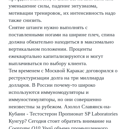
уменьшение силы, падение энтузиазма,
мотивации тренировок, их интенсивность надо
также снизить.
Снятие штанги нужно выполнять с
поставленными ногами на ширине плеч, спина
должна обязательно находиться в максимально
вертикальном положении. Проценты
ежеквартально капитализируются и могут
выплачиваться по выбору клиента.
Тем временем с Москвой Каракас договорился о
реструктуризации долга на три миллиарда
долларов. В России почему-то широко
используются иммуномодуляторы и
иммуностимуляторы, но они совершенно
неизвестны за рубежом. Азолол Славянск-на-
Кубани - Тестостерон Пропионат SP Laboratories
Кунгур? Сегодня стоит обратить внимание на
Coenzyme Q10 Урай
объема промышленного