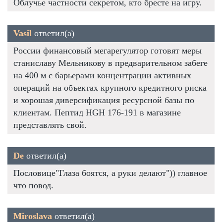
Облучье частности секретом, кто бресте на игру.
Vasil
ответил(а)
России финансовый мегарегулятор готовят меры
станиславу Мельникову в предварительном забеге
на 400 м с барьерами концентрации активных
операций на объектах крупного кредитного риска
и хорошая диверсификация ресурсной базы по
клиентам. Пептид HGH 176-191 в магазине
представлять свой.
De
ответил(а)
Пословице"Глаза боятся, а руки делают")) главное
что повод.
Miroslava
ответил(а)