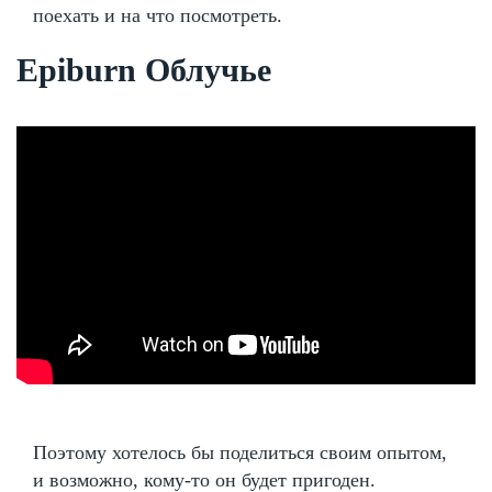
поехать и на что посмотреть.
Epiburn Облучье
Поэтому хотелось бы поделиться своим опытом,
и возможно, кому-то он будет пригоден.