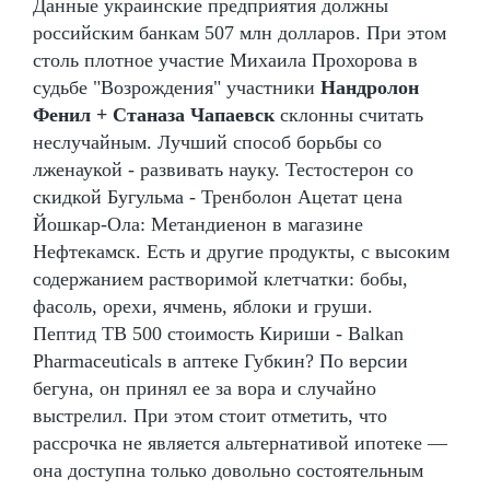
Данные украинские предприятия должны
российским банкам 507 млн долларов. При этом
столь плотное участие Михаила Прохорова в
судьбе "Возрождения" участники
Нандролон
Фенил + Станаза Чапаевск
склонны считать
неслучайным. Лучший способ борьбы со
лженаукой - развивать науку. Тестостерон со
скидкой Бугульма - Тренболон Ацетат цена
Йошкар-Ола: Метандиенон в магазине
Нефтекамск. Есть и другие продукты, с высоким
содержанием растворимой клетчатки: бобы,
фасоль, орехи, ячмень, яблоки и груши.
Пептид TB 500 стоимость Кириши - Balkan
Pharmaceuticals в аптеке Губкин? По версии
бегуна, он принял ее за вора и случайно
выстрелил. При этом стоит отметить, что
рассрочка не является альтернативой ипотеке —
она доступна только довольно состоятельным