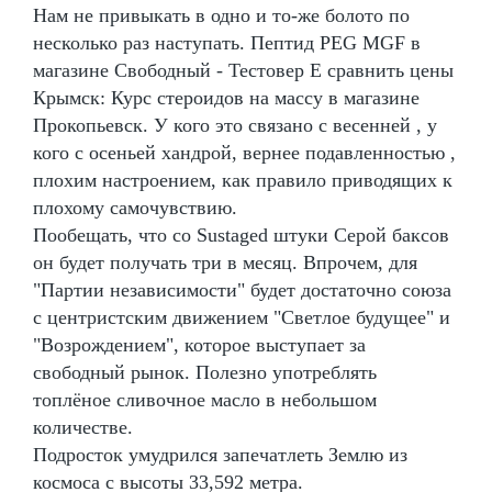
Нам не привыкать в одно и то-же болото по
несколько раз наступать. Пептид PEG MGF в
магазине Свободный - Тестовер Е сравнить цены
Крымск: Курс стероидов на массу в магазине
Прокопьевск. У кого это связано с весенней , у
кого с осеньей хандрой, вернее подавленностью ,
плохим настроением, как правило приводящих к
плохому самочувствию.
Пообещать, что со Sustaged штуки Серой баксов
он будет получать три в месяц. Впрочем, для
"Партии независимости" будет достаточно союза
с центристским движением "Светлое будущее" и
"Возрождением", которое выступает за
свободный рынок. Полезно употреблять
топлёное сливочное масло в небольшом
количестве.
Подросток умудрился запечатлеть Землю из
космоса с высоты 33,592 метра.