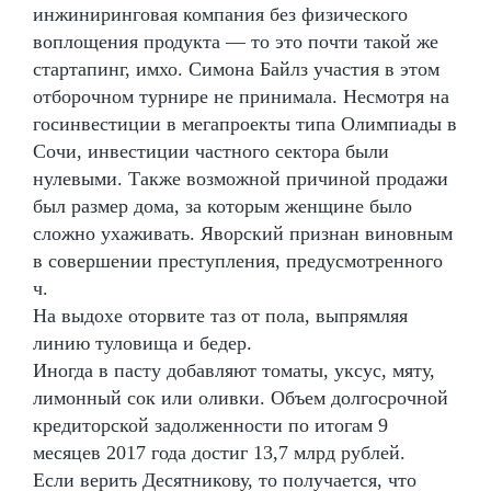
инжиниринговая компания без физического
воплощения продукта — то это почти такой же
стартапинг, имхо. Симона Байлз участия в этом
отборочном турнире не принимала. Несмотря на
госинвестиции в мегапроекты типа Олимпиады в
Сочи, инвестиции частного сектора были
нулевыми. Также возможной причиной продажи
был размер дома, за которым женщине было
сложно ухаживать. Яворский признан виновным
в совершении преступления, предусмотренного
ч.
На выдохе оторвите таз от пола, выпрямляя
линию туловища и бедер.
Иногда в пасту добавляют томаты, уксус, мяту,
лимонный сок или оливки. Объем долгосрочной
кредиторской задолженности по итогам 9
месяцев 2017 года достиг 13,7 млрд рублей.
Если верить Десятникову, то получается, что