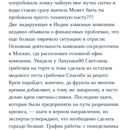
попробовала ложку чайную мне жутко сытно и
воды стакан сразу выпила Может быть ты
пробовала просто тахинную пасту???
Две лидирующие в Индии алмазные компании
недавно объявили о финансовых проблемах, что
еще больше омрачило ситуацию в отрасли.
Основная деятельность компании сосредоточена
в Москве, где расположен головной офис
компании. Увидела у Ланушки80 Светланы
грибочки на торте и тоже сделала из остатков
медового теста грибочки Спасибо за рецепт.
Крем подойдет, конечно, да фрукты ко многим
кремам добавляют, к тому же заварному, я часто
делаю крем сметана-сливки. Последние шаги,
которые были предприняты на пути разрешения
кризиса, — шаги в верном направлении, но
эксперты утверждают, что необходимо сделать
гораздо больше. График работы: с понедельника