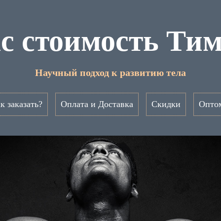
ac стоимость Ти
Научный подход к развитию тела
к заказать?
Оплата и Доставка
Скидки
Опто