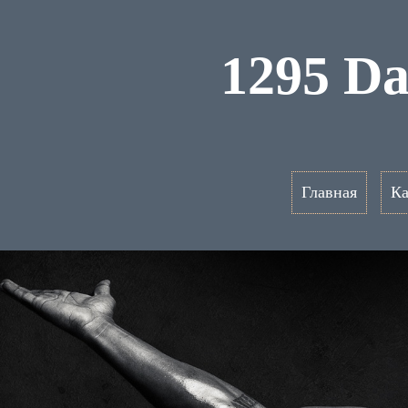
1295 D
Главная
Ка