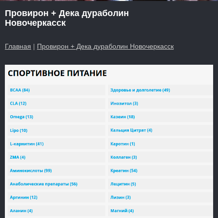
Провирон + Дека дураболин
Новочеркасск
Главная
|
Провирон + Дека дураболин Новочеркасск