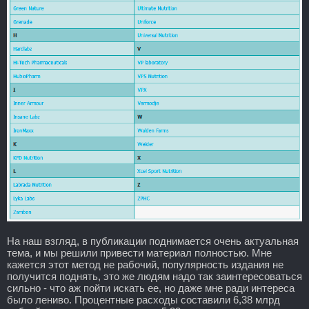
На наш взгляд, в публикации поднимается очень актуальная
тема, и мы решили привести материал полностью. Мне
кажется этот метод не рабочий, популярность издания не
получится поднять, это же людям надо так заинтересоваться
сильно - что аж пойти искать ее, но даже мне ради интереса
было лениво. Процентные расходы составили 6,38 млрд